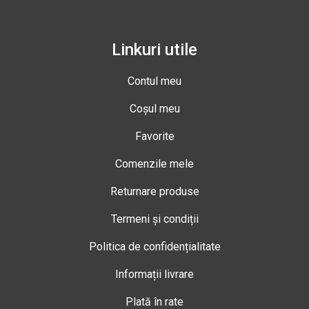
Linkuri utile
Contul meu
Coșul meu
Favorite
Comenzile mele
Returnare produse
Termeni și condiții
Politica de confidențialitate
Informații livrare
Plată în rate