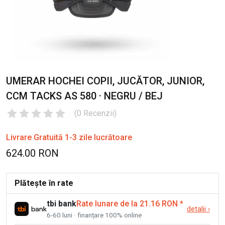
UMERAR HOCHEI COPII, JUCĂTOR, JUNIOR,
CCM TACKS AS 580 · NEGRU / BEJ
(
0
Recenzii
)
Livrare Gratuită 1-3 zile lucrătoare
624.00 RON
Plătește în rate
tbi bank
Rate lunare de la 21.16 RON
*
detalii
›
6-60 luni · finanțare 100% online