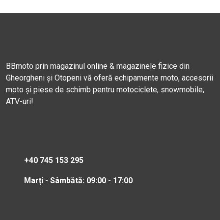
BBmoto prin magazinul online & magazinele fizice din
Gheorgheni și Otopeni vă oferă echipamente moto, accesorii
moto și piese de schimb pentru motociclete, snowmobile,
ATV-uri!
+40 745 153 295
Marți - Sâmbătă: 09:00 - 17:00