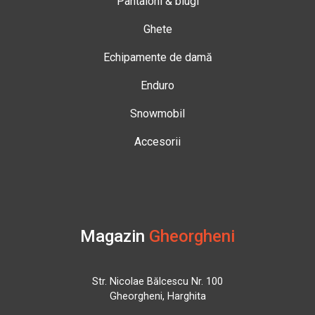
Pantaloni & blugi
Ghete
Echipamente de damă
Enduro
Snowmobil
Accesorii
Magazin
Gheorgheni
Str. Nicolae Bălcescu Nr. 100
Gheorgheni, Harghita