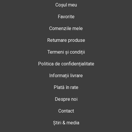
Coșul meu
Favorite
Comenzile mele
Returnare produse
Termeni și condiții
Politica de confidențialitate
Informații livrare
Plată în rate
Despre noi
Contact
Știri & media