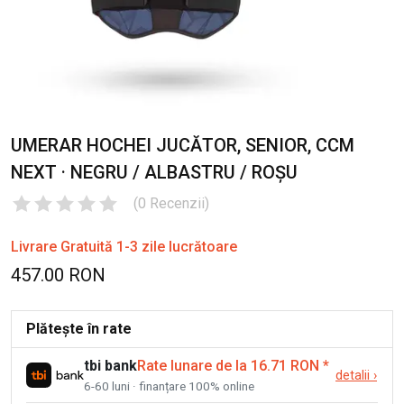
UMERAR HOCHEI JUCĂTOR, SENIOR, CCM
NEXT · NEGRU / ALBASTRU / ROȘU
(
0
Recenzii
)
Livrare Gratuită 1-3 zile lucrătoare
457.00 RON
Plătește în rate
tbi bank
Rate lunare de la 16.71 RON
*
detalii
›
6-60 luni · finanțare 100% online