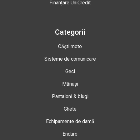
Finanțare UniCredit
Categorii
Căști moto
Sisteme de comunicare
Geci
Mănuși
Pantaloni & blugi
Ghete
Echipamente de damă
Enduro