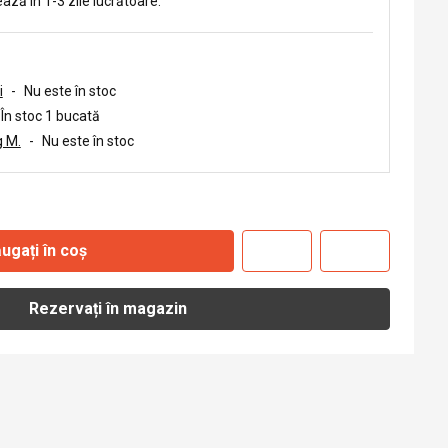
ează în 1-3 zile lucrătoare.
i
-
Nu este în stoc
În stoc 1 bucată
 M.
-
Nu este în stoc
ugați în coș
Rezervați în magazin