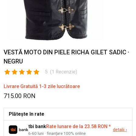
VESTĂ MOTO DIN PIELE RICHA GILET SADIC ·
NEGRU
5
(
1
Recenzie
)
Livrare Gratuită 1-3 zile lucrătoare
715.00 RON
Plătește în rate
tbi bank
Rate lunare de la 23.58 RON
*
detalii
›
6-60 luni · finanțare 100% online