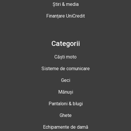
Știri & media
Finanțare UniCredit
Categorii
Căști moto
Sisteme de comunicare
Geci
Mănuși
Pantaloni & blugi
Ghete
Echipamente de damă