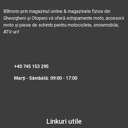
BBmoto prin magazinul online & magazinele fizice din
Gheorgheni și Otopeni vă oferă echipamente moto, accesorii
moto și piese de schimb pentru motociclete, snowmobile,
ATV-uri!
+40 745 153 295
Marți - Sâmbătă: 09:00 - 17:00
Linkuri utile