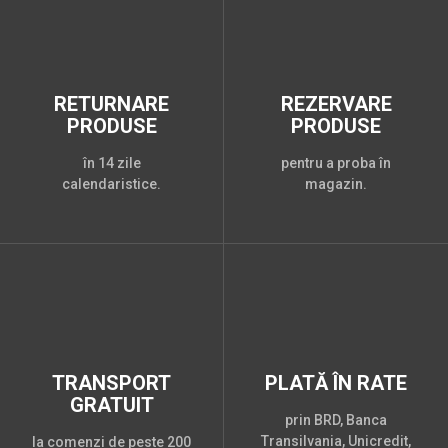
RETURNARE
REZERVARE
PRODUSE
PRODUSE
în 14 zile
pentru a proba în
calendaristice.
magazin.
TRANSPORT
PLATĂ ÎN RATE
GRATUIT
prin BRD, Banca
Transilvania, Unicredit,
la comenzi de peste 200