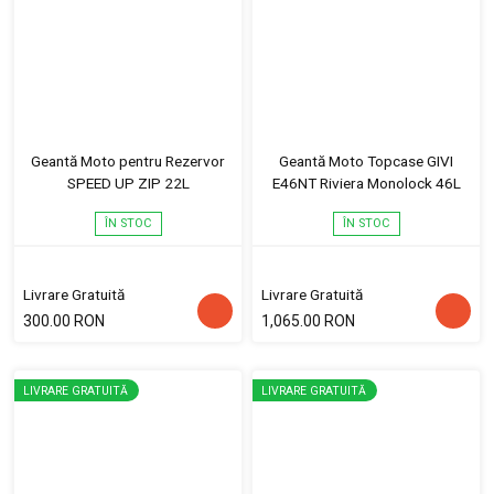
Geantă Moto pentru Rezervor
Geantă Moto Topcase GIVI
SPEED UP ZIP 22L
E46NT Riviera Monolock 46L
ÎN STOC
ÎN STOC
Livrare Gratuită
Livrare Gratuită
300.00 RON
1,065.00 RON
LIVRARE GRATUITĂ
LIVRARE GRATUITĂ