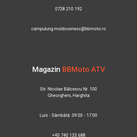
0728 210 192
campulung.moldovenesc@bbmoto.ro
Magazin
BBMoto ATV
Str. Nicolae Bălcescu Nr. 100
Gheorgheni, Harghita
Luni - Sâmbătă: 09:00 - 17:00
+40 740 133 688