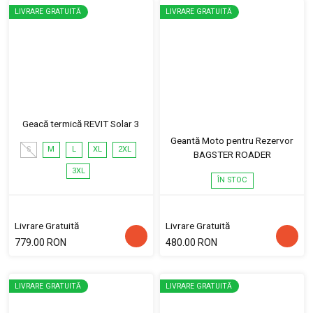
LIVRARE GRATUITĂ
LIVRARE GRATUITĂ
Geacă termică REVIT Solar 3
Geantă Moto pentru Rezervor
S
M
L
XL
2XL
BAGSTER ROADER
3XL
ÎN STOC
Livrare Gratuită
Livrare Gratuită
779.00 RON
480.00 RON
LIVRARE GRATUITĂ
LIVRARE GRATUITĂ