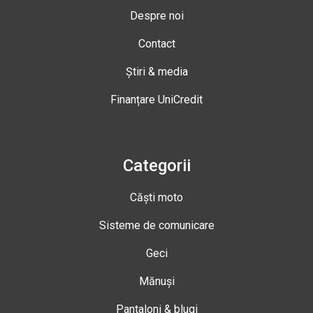
Despre noi
Contact
Știri & media
Finanțare UniCredit
Categorii
Căști moto
Sisteme de comunicare
Geci
Mănuși
Pantaloni & blugi