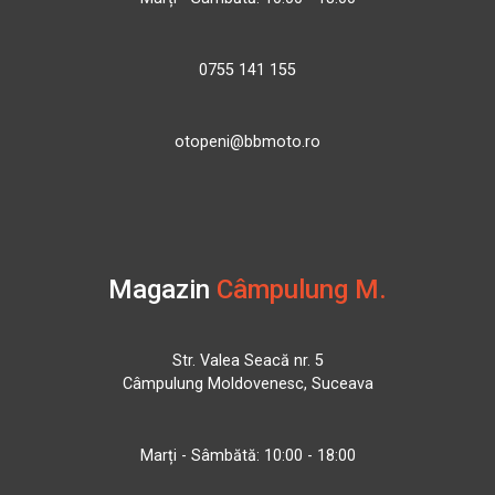
0755 141 155
otopeni@bbmoto.ro
Magazin
Câmpulung M.
Str. Valea Seacă nr. 5
Câmpulung Moldovenesc, Suceava
Marți - Sâmbătă: 10:00 - 18:00