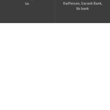
Raiffeisen, Garanti Bank,
lei.
tbi bank