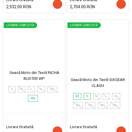
2,932.00 RON
2,704.00 RON
LIVRARE GRATUITĂ
LIVRARE GRATUITĂ
Geacă Moto din Textil RICHA
BUSTER WP
Geacă Moto din Textil SIXGEAR
CLASH
S
M
L
XL
2XL
XS
S
M
L
XL
3XL
2XL
3XL
4XL
5XL
Livrare Gratuită
Livrare Gratuită