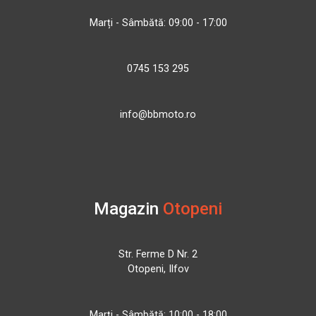
Marți - Sâmbătă: 09:00 - 17:00
0745 153 295
info@bbmoto.ro
Magazin
Otopeni
Str. Ferme D Nr. 2
Otopeni, Ilfov
Marți - Sâmbătă: 10:00 - 18:00