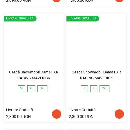
2,699.00 RON
1,965.00 RON
LIVRARE GRATUITĂ
LIVRARE GRATUITĂ
Geacă Snowmobil Damă FXR
Geacă Snowmobil Damă FXR
RACING MAVERICK
RACING MAVERICK
M
XL
3XL
S
L
2XL
Livrare Gratuită
Livrare Gratuită
2,300.00 RON
2,300.00 RON