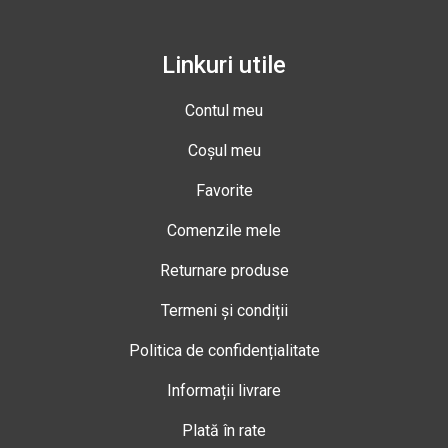
Linkuri utile
Contul meu
Coșul meu
Favorite
Comenzile mele
Returnare produse
Termeni și condiții
Politica de confidențialitate
Informații livrare
Plată în rate