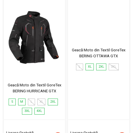
Geacă Moto din Textil GoreTex
BERING OTTAWA GTX
L
XL
2XL
3XL
Geacă Moto din Textil GoreTex
BERING HURRICANE GTX
S
M
L
XL
2XL
3XL
4XL
Livrare Gratuită
Livrare Gratuită