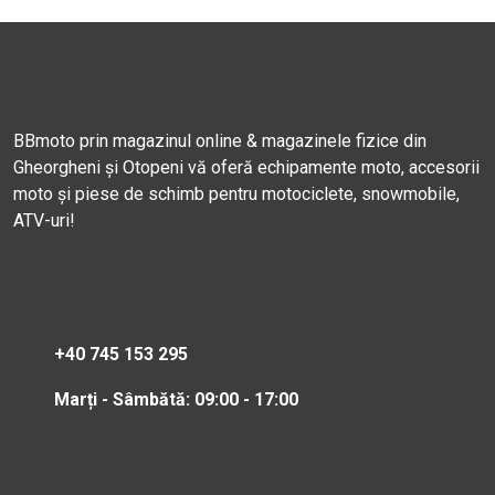
BBmoto prin magazinul online & magazinele fizice din
Gheorgheni și Otopeni vă oferă echipamente moto, accesorii
moto și piese de schimb pentru motociclete, snowmobile,
ATV-uri!
+40 745 153 295
Marți - Sâmbătă: 09:00 - 17:00