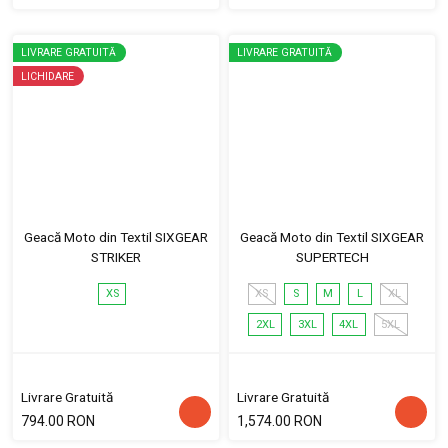
LIVRARE GRATUITĂ
LIVRARE GRATUITĂ
LICHIDARE
Geacă Moto din Textil SIXGEAR
Geacă Moto din Textil SIXGEAR
STRIKER
SUPERTECH
XS
XS
S
M
L
XL
2XL
3XL
4XL
5XL
Livrare Gratuită
Livrare Gratuită
794.00 RON
1,574.00 RON