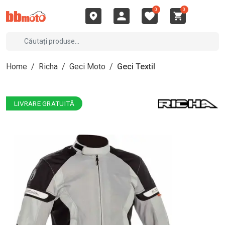
0
0
Home
/
Richa
/
Geci Moto
/
Geci Textil
LIVRARE GRATUITĂ