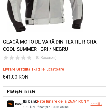
GEACĂ MOTO DE VARĂ DIN TEXTIL RICHA
COOL SUMMER · GRI / NEGRU
(
0
Recenzii
)
Livrare Gratuită 1-3 zile lucrătoare
841.00 RON
Plătește în rate
tbi bank
Rate lunare de la 26.94 RON
*
detalii
›
6-60 luni · finanțare 100% online