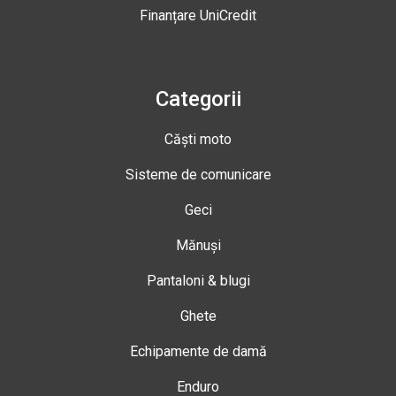
Finanțare UniCredit
Categorii
Căști moto
Sisteme de comunicare
Geci
Mănuși
Pantaloni & blugi
Ghete
Echipamente de damă
Enduro