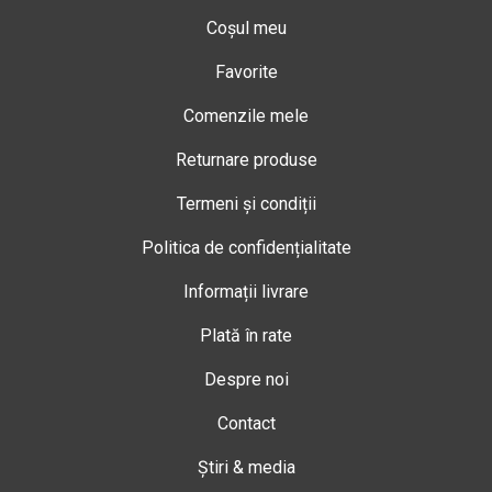
Coșul meu
Favorite
Comenzile mele
Returnare produse
Termeni și condiții
Politica de confidențialitate
Informații livrare
Plată în rate
Despre noi
Contact
Știri & media