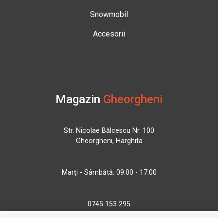
Snowmobil
Accesorii
Magazin
Gheorgheni
Str. Nicolae Bălcescu Nr. 100
Gheorgheni, Harghita
Marți - Sâmbătă: 09:00 - 17:00
0745 153 295