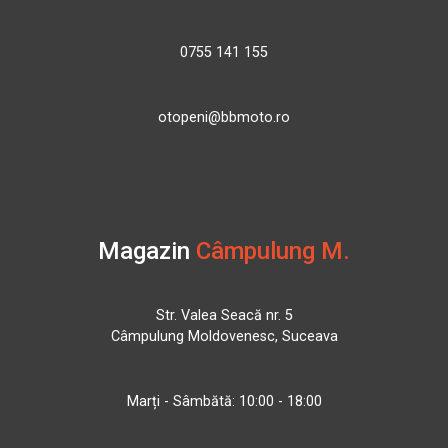
0755 141 155
otopeni@bbmoto.ro
Magazin
Câmpulung M.
Str. Valea Seacă nr. 5
Câmpulung Moldovenesc, Suceava
Marți - Sâmbătă: 10:00 - 18:00