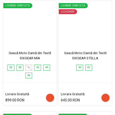
LIVRARE GRATUITĂ
LIVRARE GRATUITĂ
LICHIDARE
Geacă Moto Damă din Textil
Geacă Moto Damă din Textil
SIXGEAR MIA
SIXGEAR STELLA
36
38
40
42
44
40
42
46
Livrare Gratuită
Livrare Gratuită
899.00 RON
645.00 RON