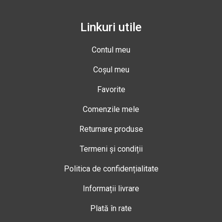
Linkuri utile
Contul meu
Coșul meu
Favorite
Comenzile mele
Returnare produse
Termeni și condiții
Politica de confidențialitate
Informații livrare
Plată în rate