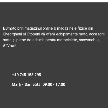
BBmoto prin magazinul online & magazinele fizice din
Gheorgheni și Otopeni vă oferă echipamente moto, accesorii
moto și piese de schimb pentru motociclete, snowmobile,
ATV-uri!
+40 745 153 295
Marți - Sâmbătă: 09:00 - 17:00