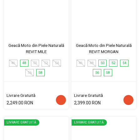
Geacă Moto din Piele Naturală
Geacă Moto din Piele Naturală
REVIT MILE
REVIT MORGAN
46
48
50
52
54
46
48
50
52
54
56
58
56
58
Livrare Gratuită
Livrare Gratuită
2,249.00 RON
2,399.00 RON
LIVRARE GRATUITĂ
LIVRARE GRATUITĂ