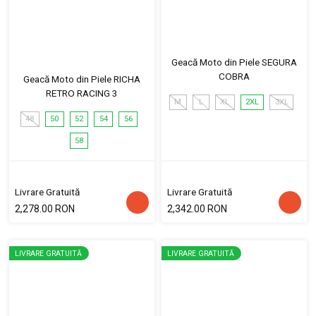
Geacă Moto din Piele SEGURA
COBRA
Geacă Moto din Piele RICHA
RETRO RACING 3
M
L
XL
2XL
3XL
48
50
52
54
56
58
Livrare Gratuită
Livrare Gratuită
2,278.00 RON
2,342.00 RON
LIVRARE GRATUITĂ
LIVRARE GRATUITĂ