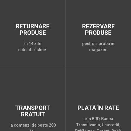
RETURNARE
REZERVARE
PRODUSE
PRODUSE
în 14 zile
pentru a proba în
calendaristice.
magazin.
TRANSPORT
PLATĂ ÎN RATE
GRATUIT
prin BRD, Banca
Transilvania, Unicredit,
la comenzi de peste 200