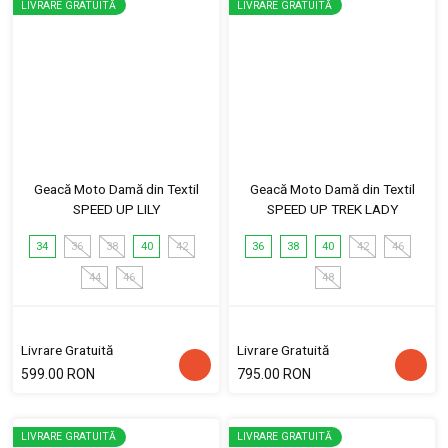
LIVRARE GRATUITĂ
LIVRARE GRATUITĂ
Geacă Moto Damă din Textil
Geacă Moto Damă din Textil
SPEED UP LILY
SPEED UP TREK LADY
34
36
38
40
42
36
38
40
42
46
44
46
48
Livrare Gratuită
Livrare Gratuită
599.00 RON
795.00 RON
LIVRARE GRATUITĂ
LIVRARE GRATUITĂ