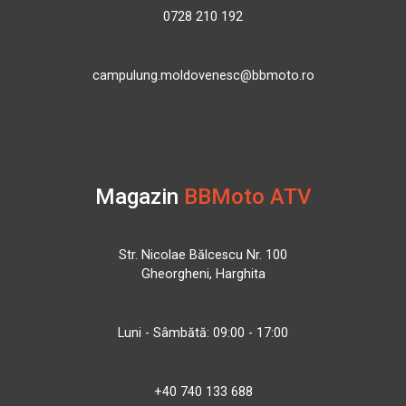
0728 210 192
campulung.moldovenesc@bbmoto.ro
Magazin
BBMoto ATV
Str. Nicolae Bălcescu Nr. 100
Gheorgheni, Harghita
Luni - Sâmbătă: 09:00 - 17:00
+40 740 133 688