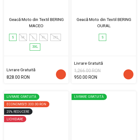
Geacă Moto din Textil BERING
Geacă Moto din Textil BERING
MACEO
OURAL
S
M
L
XL
2XL
S
3XL
Livrare Gratuită
Livrare Gratuită
1,266.00 RON
828.00 RON
950.00 RON
LIVRARE GRATUITĂ
LIVRARE GRATUITĂ
ECONOMISIȚI
333.00 RON
25
%
REDUCERE
LICHIDARE