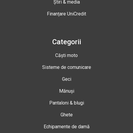
Știri & media
Finanțare UniCredit
Categorii
Căști moto
Sisteme de comunicare
Geci
Mănuși
Pantaloni & blugi
Ghete
Echipamente de damă