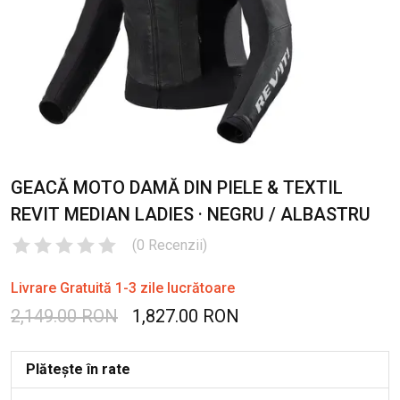
GEACĂ MOTO DAMĂ DIN PIELE & TEXTIL
REVIT MEDIAN LADIES · NEGRU / ALBASTRU
(
0
Recenzii
)
Livrare Gratuită 1-3 zile lucrătoare
2,149.00 RON
1,827.00 RON
Plătește în rate