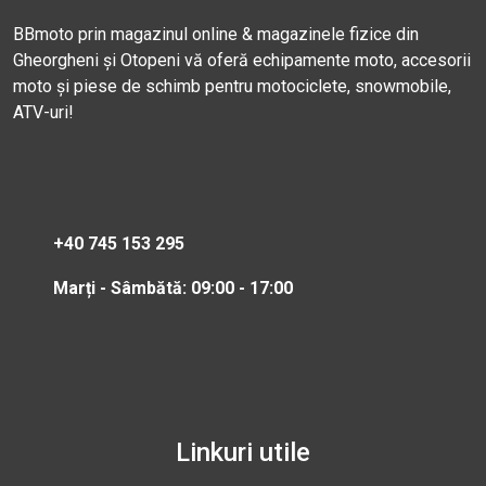
BBmoto prin magazinul online & magazinele fizice din
Gheorgheni și Otopeni vă oferă echipamente moto, accesorii
moto și piese de schimb pentru motociclete, snowmobile,
ATV-uri!
+40 745 153 295
Marți - Sâmbătă: 09:00 - 17:00
Linkuri utile