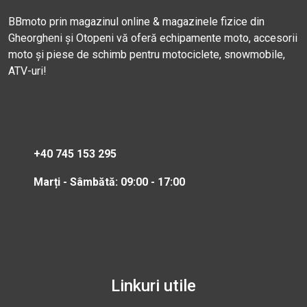
BBmoto prin magazinul online & magazinele fizice din
Gheorgheni și Otopeni vă oferă echipamente moto, accesorii
moto și piese de schimb pentru motociclete, snowmobile,
ATV-uri!
+40 745 153 295
Marți - Sâmbătă: 09:00 - 17:00
Linkuri utile