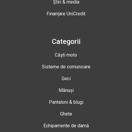
Știri & media
Finanțare UniCredit
Categorii
Căști moto
Sisteme de comunicare
Geci
Mănuși
Pantaloni & blugi
Ghete
Echipamente de damă