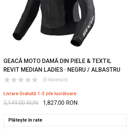
GEACĂ MOTO DAMĂ DIN PIELE & TEXTIL
REVIT MEDIAN LADIES · NEGRU / ALBASTRU
(
0
Recenzii
)
Livrare Gratuită 1-3 zile lucrătoare
2,149.00 RON
1,827.00 RON
Plătește în rate