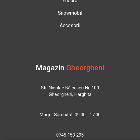
Enduro
Snowmobil
Accesorii
Magazin
Gheorgheni
Str. Nicolae Bălcescu Nr. 100
Gheorgheni, Harghita
Marți - Sâmbătă: 09:00 - 17:00
0745 153 295