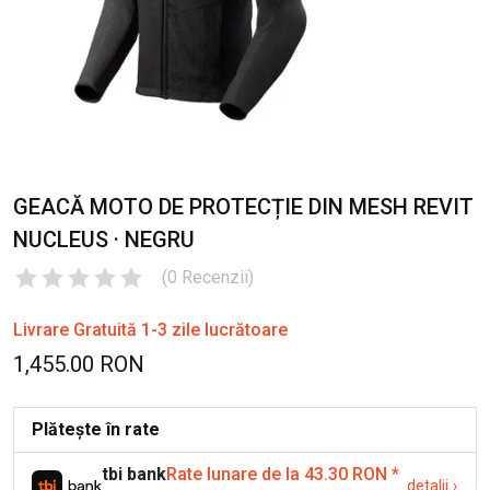
GEACĂ MOTO DE PROTECȚIE DIN MESH REVIT
NUCLEUS · NEGRU
(
0
Recenzii
)
Livrare Gratuită 1-3 zile lucrătoare
1,455.00 RON
Plătește în rate
tbi bank
Rate lunare de la 43.30 RON
*
detalii
›