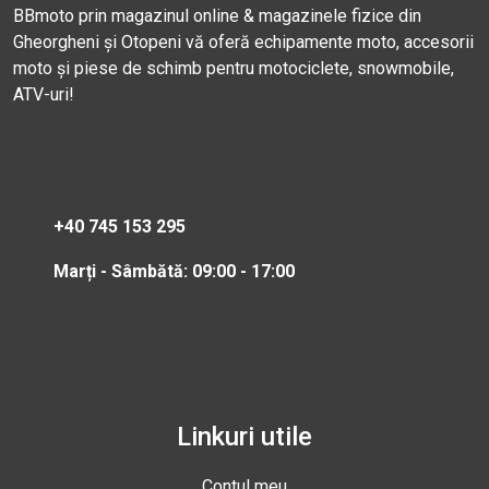
BBmoto prin magazinul online & magazinele fizice din
Gheorgheni și Otopeni vă oferă echipamente moto, accesorii
moto și piese de schimb pentru motociclete, snowmobile,
ATV-uri!
+40 745 153 295
Marți - Sâmbătă: 09:00 - 17:00
Linkuri utile
Contul meu