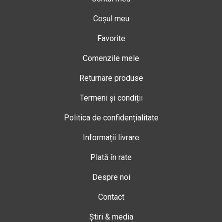
Coșul meu
Favorite
Comenzile mele
Returnare produse
Termeni și condiții
Politica de confidențialitate
Informații livrare
Plată în rate
Despre noi
Contact
Știri & media