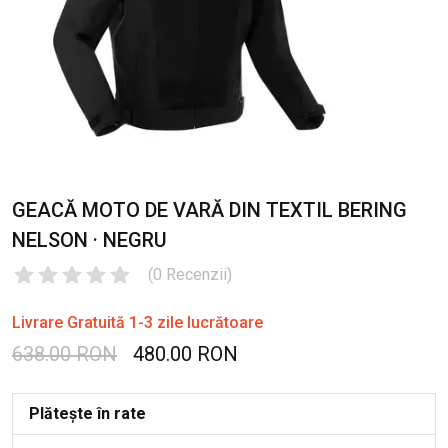
GEACĂ MOTO DE VARĂ DIN TEXTIL BERING
NELSON · NEGRU
(
0
Recenzii
)
Livrare Gratuită 1-3 zile lucrătoare
638.00 RON
480.00 RON
Plătește în rate