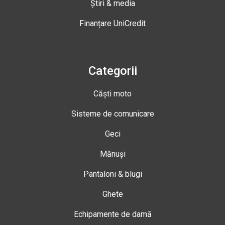
Știri & media
Finanțare UniCredit
Categorii
Căști moto
Sisteme de comunicare
Geci
Mănuși
Pantaloni & blugi
Ghete
Echipamente de damă