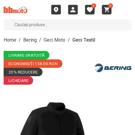
0
0
Home
/
Bering
/
Geci Moto
/
Geci Textil
LIVRARE GRATUITĂ
ECONOMISIȚI 158.00 RON
25% REDUCERE
LICHIDARE