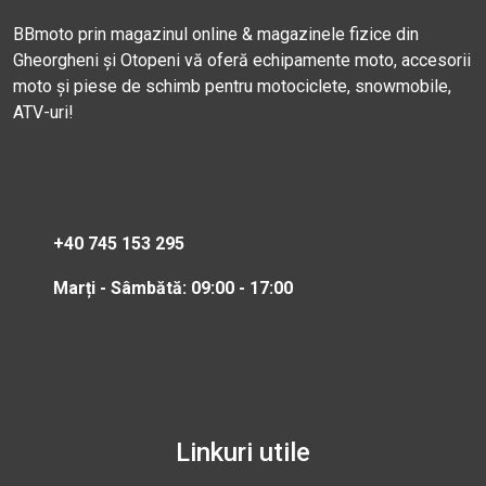
BBmoto prin magazinul online & magazinele fizice din
Gheorgheni și Otopeni vă oferă echipamente moto, accesorii
moto și piese de schimb pentru motociclete, snowmobile,
ATV-uri!
+40 745 153 295
Marți - Sâmbătă: 09:00 - 17:00
Linkuri utile