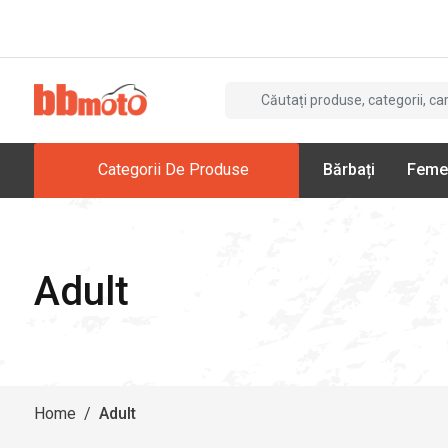
Categorii De Produse
Bărbați
Feme
Adult
Home
/
Adult