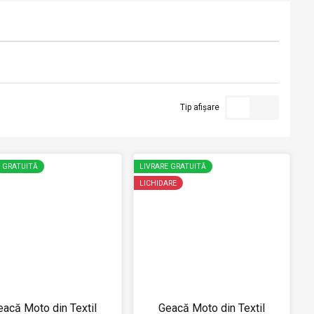
Tip afișare
E GRATUITĂ
LIVRARE GRATUITĂ
LICHIDARE
eacă Moto din Textil
Geacă Moto din Textil