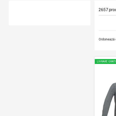
2657
pro
Ordonează 
LIVRARE GRAT