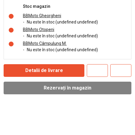
Stoc magazin
BBMoto Gheorgheni
-
Nu este în stoc (undefined undefined)
BBMoto Otopeni
-
Nu este în stoc (undefined undefined)
BBMoto Câmpulung M.
-
Nu este în stoc (undefined undefined)
Detalii de livrare
Rezervați în magazin