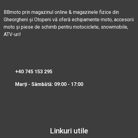
BBmoto prin magazinul online & magazinele fizice din
Gheorgheni și Otopeni vă oferă echipamente moto, accesorii
moto și piese de schimb pentru motociclete, snowmobile,
ATV-uri!
+40 745 153 295
Marți - Sâmbătă: 09:00 - 17:00
Linkuri utile