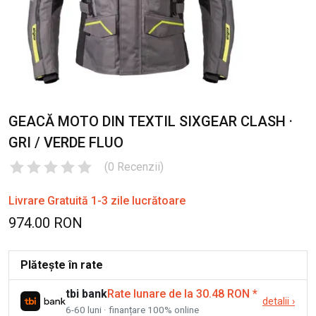
GEACĂ MOTO DIN TEXTIL SIXGEAR CLASH ·
GRI / VERDE FLUO
(
0
Recenzii
)
Livrare Gratuită 1-3 zile lucrătoare
974.00 RON
Plătește în rate
tbi bank
Rate lunare de la 30.48 RON
*
detalii
›
6-60 luni · finanțare 100% online