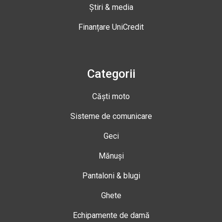
Știri & media
Finanțare UniCredit
Categorii
Căști moto
Sisteme de comunicare
Geci
Mănuși
Pantaloni & blugi
Ghete
Echipamente de damă