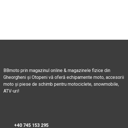
BBmoto prin magazinul online & magazinele fizice din
Gheorgheni și Otopeni vă oferă echipamente moto, accesorii
moto și piese de schimb pentru motociclete, snowmobile,
ATV-uri!
+40 745 153 295