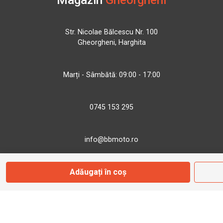
Magazin
Gheorgheni
Str. Nicolae Bălcescu Nr. 100
Gheorgheni, Harghita
Marți - Sâmbătă: 09:00 - 17:00
0745 153 295
info@bbmoto.ro
Adăugați în coș
Magazin
Otopeni