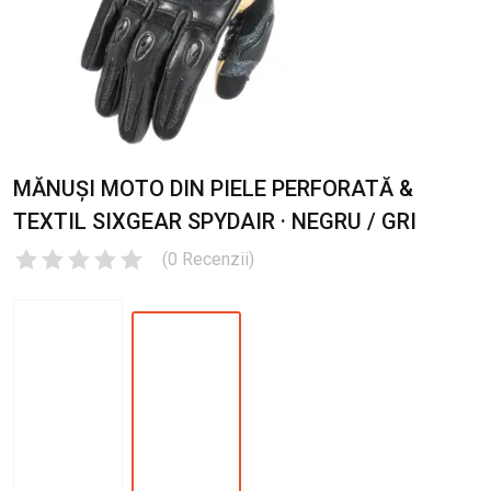
MĂNUȘI MOTO DIN PIELE PERFORATĂ &
TEXTIL SIXGEAR SPYDAIR · NEGRU / GRI
(
0
Recenzii
)