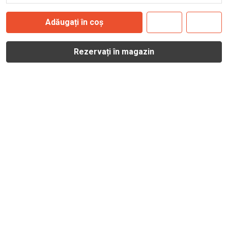
Adăugați în coș
Rezervați în magazin