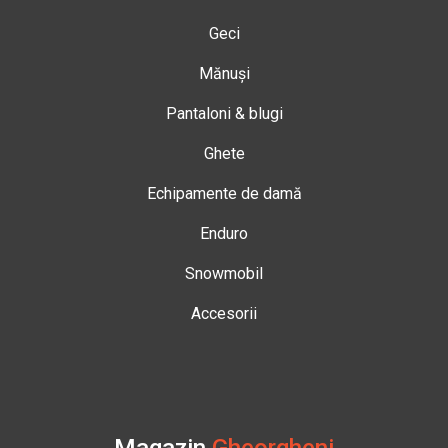
Geci
Mănuși
Pantaloni & blugi
Ghete
Echipamente de damă
Enduro
Snowmobil
Accesorii