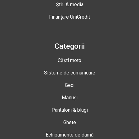
Știri & media
Finanțare UniCredit
Categorii
Căști moto
Sisteme de comunicare
Geci
Mănuși
Pantaloni & blugi
Ghete
Echipamente de damă