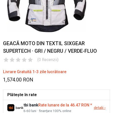
GEACĂ MOTO DIN TEXTIL SIXGEAR
SUPERTECH · GRI / NEGRU / VERDE-FLUO
(
0
Recenzii
)
Livrare Gratuită 1-3 zile lucrătoare
1,574.00 RON
Plătește în rate
tbi bank
Rate lunare de la 46.47 RON
*
detalii
›
6-60 luni · finanțare 100% online