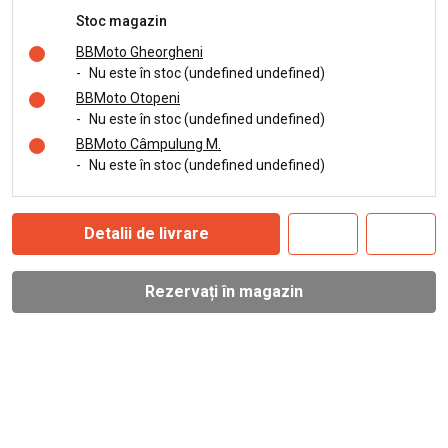
Stoc magazin
BBMoto Gheorgheni
-
Nu este în stoc (undefined undefined)
BBMoto Otopeni
-
Nu este în stoc (undefined undefined)
BBMoto Câmpulung M.
-
Nu este în stoc (undefined undefined)
Detalii de livrare
Rezervați în magazin