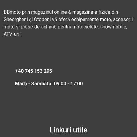
BBmoto prin magazinul online & magazinele fizice din
Gheorgheni și Otopeni vă oferă echipamente moto, accesorii
moto și piese de schimb pentru motociclete, snowmobile,
ATV-uri!
+40 745 153 295
Marți - Sâmbătă: 09:00 - 17:00
Linkuri utile