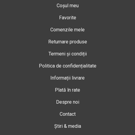
Coșul meu
Favorite
Comenzile mele
Returnare produse
Termeni și condiții
Politica de confidențialitate
Informații livrare
Plată în rate
Despre noi
Contact
Știri & media