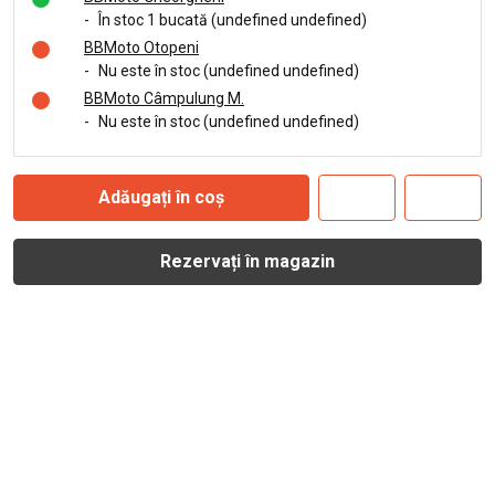
-
În stoc 1 bucată (undefined undefined)
BBMoto Otopeni
-
Nu este în stoc (undefined undefined)
BBMoto Câmpulung M.
-
Nu este în stoc (undefined undefined)
Adăugați în coș
Rezervați în magazin