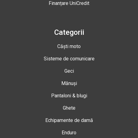
Finanțare UniCredit
Categorii
Căști moto
Sisteme de comunicare
Geci
Mănuși
Pantaloni & blugi
Ghete
Echipamente de damă
Enduro