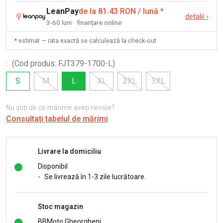
LeanPay
de la 81.43 RON / lună
*
detalii
›
3-60 luni · finanțare online
* estimat — rata exactă se calculează la check-out
:
(
Cod produs
:
FJT379-1700-L
)
S
M
L
XL
2XL
3XL
Nu știți de ce mărime aveți nevoie?
Consultați tabelul de mărimi
Livrare la domiciliu
Disponibil
-
Se livrează în 1-3 zile lucrătoare.
Stoc magazin
BBMoto Gheorgheni