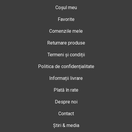
Coșul meu
Favorite
Comenzile mele
Returnare produse
Termeni și condiții
Politica de confidențialitate
Informații livrare
Plată în rate
Despre noi
Contact
Știri & media