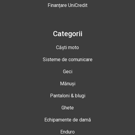
Finanțare UniCredit
Categorii
Căști moto
Sisteme de comunicare
Geci
Mănuși
Pantaloni & blugi
Ghete
Echipamente de damă
Enduro