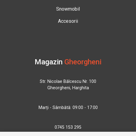
Snowmobil
Accesorii
Magazin
Gheorgheni
Str. Nicolae Bălcescu Nr. 100
Gheorgheni, Harghita
Marți - Sâmbătă: 09:00 - 17:00
0745 153 295