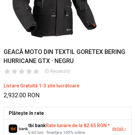
GEACĂ MOTO DIN TEXTIL GORETEX BERING
HURRICANE GTX · NEGRU
(
0
Recenzii
)
Livrare Gratuită 1-3 zile lucrătoare
2,932.00 RON
Plătește în rate
tbi bank
Rate lunare de la 82.65 RON
*
detalii
›
6-60 luni · finanțare 100% online