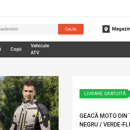
Magazi
Caută
Vehicule
i
Copii
ATV
LIVRARE GRATUITĂ
GEACĂ MOTO DIN T
NEGRU / VERDE-F