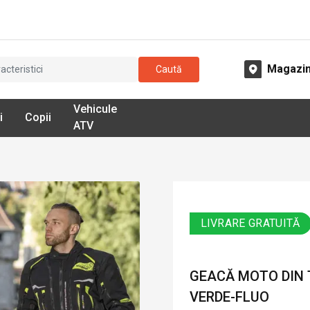
Magazi
Caută
Vehicule
i
Copii
ATV
LIVRARE GRATUITĂ
GEACĂ MOTO DIN 
VERDE-FLUO