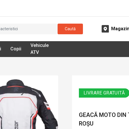
Magazi
Caută
Vehicule
i
Copii
ATV
LIVRARE GRATUITĂ
GEACĂ MOTO DIN T
ROȘU