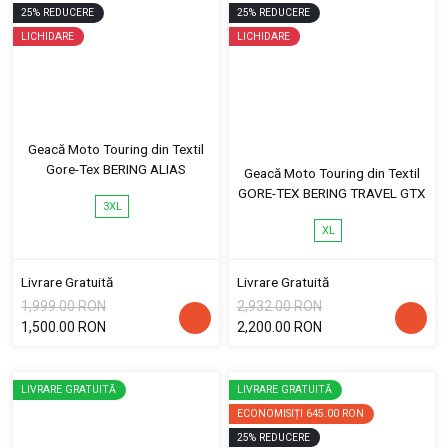
25
%
REDUCERE
25
%
REDUCERE
LICHIDARE
LICHIDARE
Geacă Moto Touring din Textil
Gore-Tex BERING ALIAS
Geacă Moto Touring din Textil
GORE-TEX BERING TRAVEL GTX
3XL
XL
Livrare Gratuită
Livrare Gratuită
1,999.00 RON
2,932.00 RON
1,500.00 RON
2,200.00 RON
LIVRARE GRATUITĂ
LIVRARE GRATUITĂ
ECONOMISIȚI
645.00 RON
25
%
REDUCERE