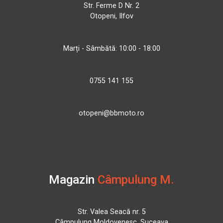
Str. Ferme D Nr. 2
Otopeni, Ilfov
Marți - Sâmbătă: 10:00 - 18:00
0755 141 155
otopeni@bbmoto.ro
Magazin
Câmpulung M.
Str. Valea Seacă nr. 5
Câmpulung Moldovenesc, Suceava