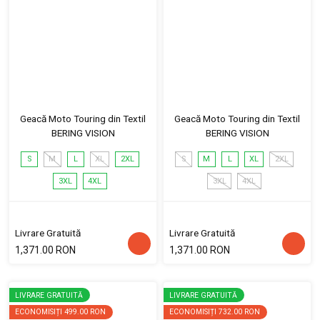
Geacă Moto Touring din Textil
Geacă Moto Touring din Textil
BERING VISION
BERING VISION
S
M
L
XL
2XL
S
M
L
XL
2XL
3XL
4XL
3XL
4XL
Livrare Gratuită
Livrare Gratuită
1,371.00 RON
1,371.00 RON
LIVRARE GRATUITĂ
LIVRARE GRATUITĂ
ECONOMISIȚI
499.00 RON
ECONOMISIȚI
732.00 RON