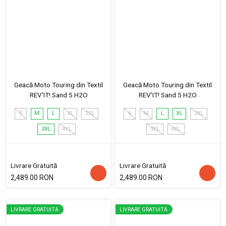
Geacă Moto Touring din Textil
Geacă Moto Touring din Textil
REV'IT! Sand 5 H2O
REV'IT! Sand 5 H2O
S
M
L
XL
2XL
S
M
L
XL
2XL
3XL
4XL
3XL
4XL
Livrare Gratuită
Livrare Gratuită
2,489.00 RON
2,489.00 RON
LIVRARE GRATUITĂ
LIVRARE GRATUITĂ