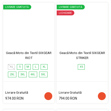
LIVRARE GRATUITĂ
LIVRARE GRATUITĂ
LICHIDARE
Geacă Moto din Textil SIXGEAR
Geacă Moto din Textil SIXGEAR
RIOT
STRIKER
XS
S
M
L
XL
XS
2XL
3XL
4XL
5XL
Livrare Gratuită
Livrare Gratuită
974.00 RON
794.00 RON