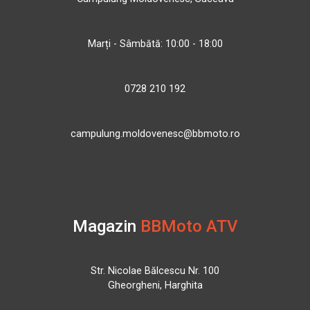
Marți - Sâmbătă: 10:00 - 18:00
0728 210 192
campulung.moldovenesc@bbmoto.ro
Magazin
BBMoto ATV
Str. Nicolae Bălcescu Nr. 100
Gheorgheni, Harghita