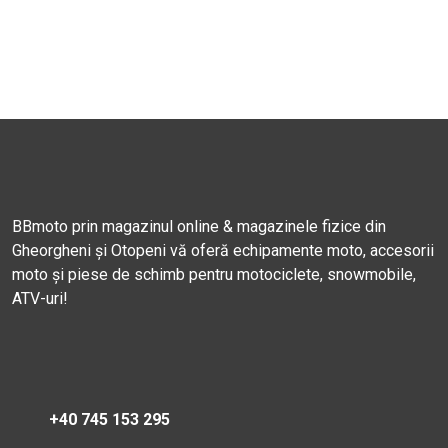
BBmoto prin magazinul online & magazinele fizice din
Gheorgheni și Otopeni vă oferă echipamente moto, accesorii
moto și piese de schimb pentru motociclete, snowmobile,
ATV-uri!
+40 745 153 295