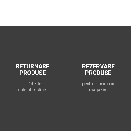
RETURNARE
REZERVARE
PRODUSE
PRODUSE
în 14 zile
pentru a proba în
calendaristice.
magazin.