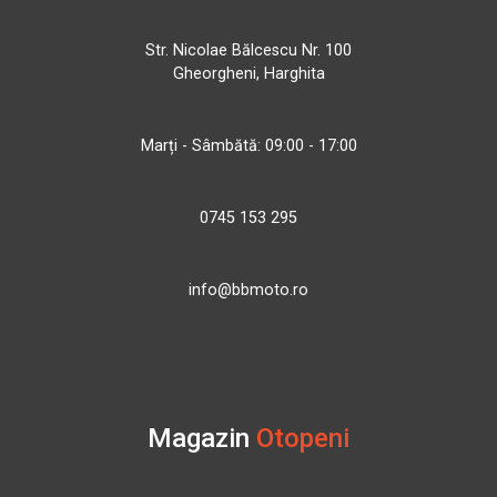
Str. Nicolae Bălcescu Nr. 100
Gheorgheni, Harghita
Marți - Sâmbătă: 09:00 - 17:00
0745 153 295
info@bbmoto.ro
Magazin
Otopeni