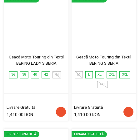
Geacă Moto Touring din Textil
Geacă Moto Touring din Textil
BERING LADY SIBERIA
BERING SIBERIA
36
38
40
42
44
M
L
XL
2XL
3XL
4XL
Livrare Gratuită
Livrare Gratuită
1,410.00 RON
1,410.00 RON
LIVRARE GRATUITĂ
LIVRARE GRATUITĂ