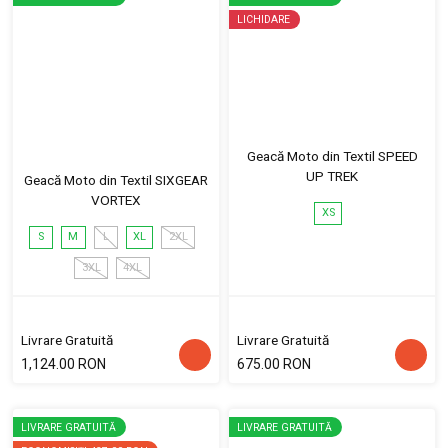
LICHIDARE
Geacă Moto din Textil SPEED
UP TREK
Geacă Moto din Textil SIXGEAR
VORTEX
XS
S
M
L
XL
2XL
3XL
4XL
Livrare Gratuită
Livrare Gratuită
1,124.00 RON
675.00 RON
LIVRARE GRATUITĂ
LIVRARE GRATUITĂ