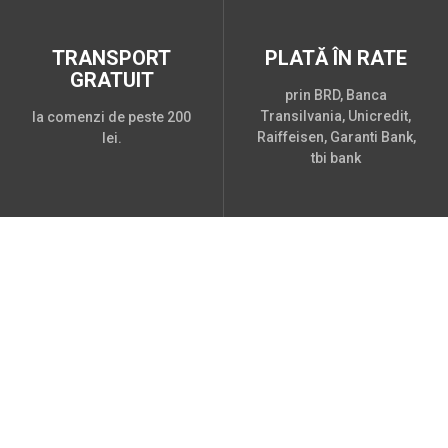
TRANSPORT
PLATĂ ÎN RATE
GRATUIT
prin BRD, Banca
Transilvania, Unicredit,
la comenzi de peste 200
Raiffeisen, Garanti Bank,
lei.
tbi bank