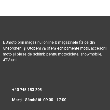
BBmoto prin magazinul online & magazinele fizice din
Gheorgheni și Otopeni vă oferă echipamente moto, accesorii
moto și piese de schimb pentru motociclete, snowmobile,
ATV-uri!
+40 745 153 295
Marți - Sâmbătă: 09:00 - 17:00