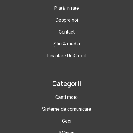
Plată în rate
Despre noi
Contact
Știri & media
Finanțare UniCredit
Categorii
Căști moto
Sisteme de comunicare
Geci
Mănuși