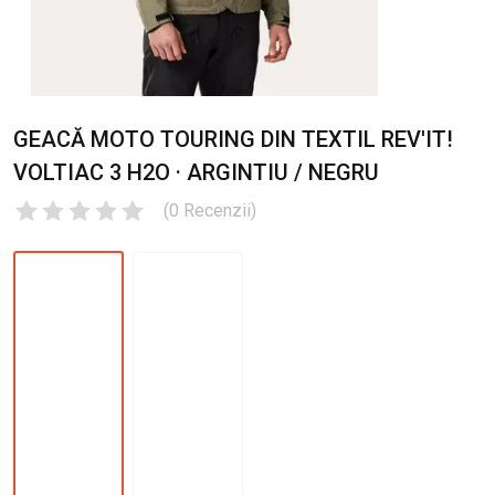
GEACĂ MOTO TOURING DIN TEXTIL REV'IT!
VOLTIAC 3 H2O · ARGINTIU / NEGRU
(
0
Recenzii
)