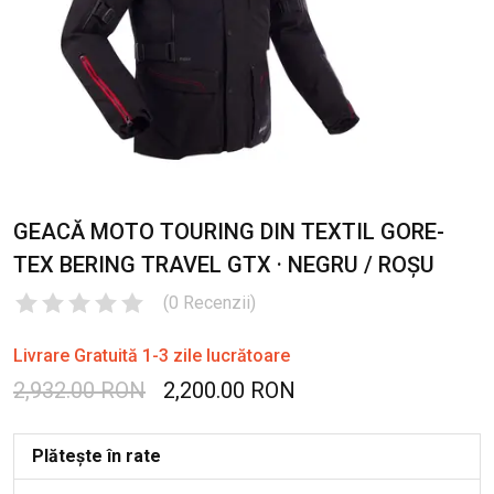
GEACĂ MOTO TOURING DIN TEXTIL GORE-
TEX BERING TRAVEL GTX · NEGRU / ROȘU
(
0
Recenzii
)
Livrare Gratuită 1-3 zile lucrătoare
2,932.00 RON
2,200.00 RON
Plătește în rate