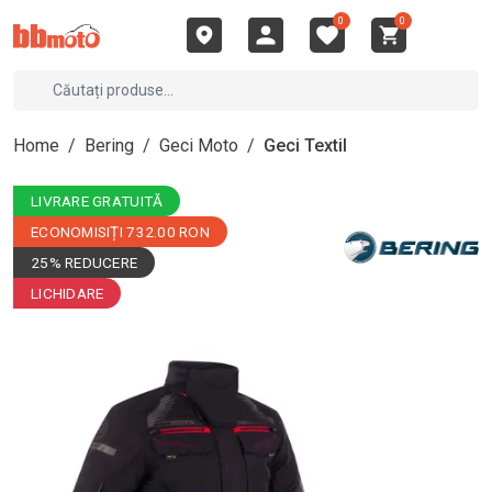
0
0
Home
/
Bering
/
Geci Moto
/
Geci Textil
LIVRARE GRATUITĂ
ECONOMISIȚI 732.00 RON
25% REDUCERE
LICHIDARE