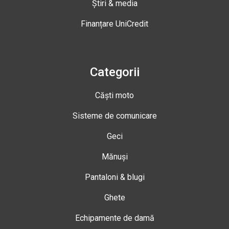
Știri & media
Finanțare UniCredit
Categorii
Căști moto
Sisteme de comunicare
Geci
Mănuși
Pantaloni & blugi
Ghete
Echipamente de damă