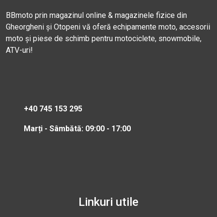
BBmoto prin magazinul online & magazinele fizice din
Gheorgheni și Otopeni vă oferă echipamente moto, accesorii
moto și piese de schimb pentru motociclete, snowmobile,
ATV-uri!
+40 745 153 295
Marți - Sâmbătă: 09:00 - 17:00
Linkuri utile