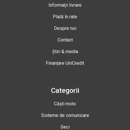
Informații livrare
Plată în rate
Despre noi
Contact
Știri & media
Finanțare UniCredit
Categorii
Căști moto
Sisteme de comunicare
Geci