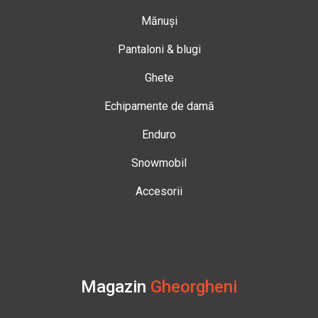
Mănuși
Pantaloni & blugi
Ghete
Echipamente de damă
Enduro
Snowmobil
Accesorii
Magazin
Gheorgheni