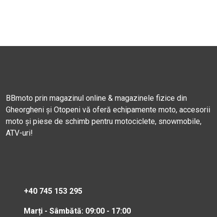
BBmoto prin magazinul online & magazinele fizice din
Gheorgheni și Otopeni vă oferă echipamente moto, accesorii
moto și piese de schimb pentru motociclete, snowmobile,
ATV-uri!
+40 745 153 295
Marți - Sâmbătă: 09:00 - 17:00