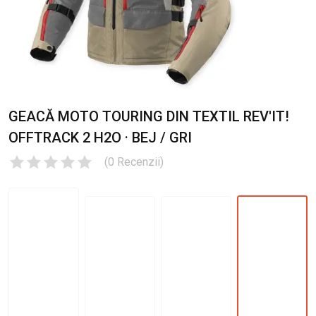
GEACĂ MOTO TOURING DIN TEXTIL REV'IT!
OFFTRACK 2 H2O · BEJ / GRI
(
0
Recenzii
)