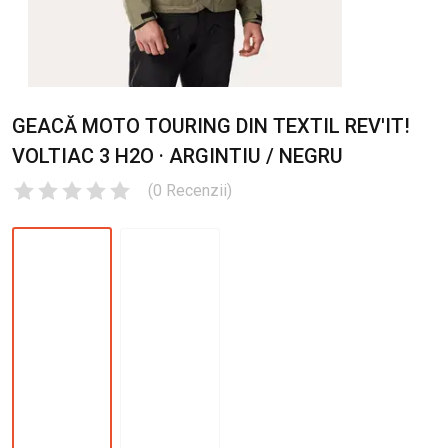
GEACĂ MOTO TOURING DIN TEXTIL REV'IT!
VOLTIAC 3 H2O · ARGINTIU / NEGRU
(
0
Recenzii
)