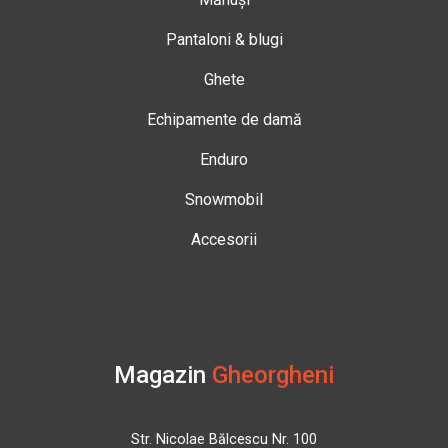
Pantaloni & blugi
Ghete
Echipamente de damă
Enduro
Snowmobil
Accesorii
Magazin
Gheorgheni
Str. Nicolae Bălcescu Nr. 100