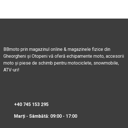
BBmoto prin magazinul online & magazinele fizice din
Gheorgheni și Otopeni vă oferă echipamente moto, accesorii
moto și piese de schimb pentru motociclete, snowmobile,
ATV-uri!
+40 745 153 295
Marți - Sâmbătă: 09:00 - 17:00