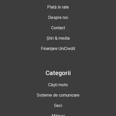
Plată în rate
Despre noi
Contact
Știri & media
Finanțare UniCredit
Categorii
Căști moto
Sisteme de comunicare
Geci
Mănuși