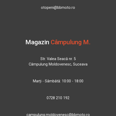
otopeni@bbmoto.ro
Magazin
Câmpulung M.
Str. Valea Seacă nr. 5
Câmpulung Moldovenesc, Suceava
Marți - Sâmbătă: 10:00 - 18:00
0728 210 192
campulung.moldovenesc@bbmoto.ro