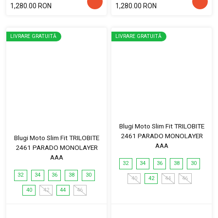
1,280.00 RON
1,280.00 RON
LIVRARE GRATUITĂ
LIVRARE GRATUITĂ
Blugi Moto Slim Fit TRILOBITE
2461 PARADO MONOLAYER
Blugi Moto Slim Fit TRILOBITE
AAA
2461 PARADO MONOLAYER
AAA
32
34
36
38
30
32
34
36
38
30
40
42
44
46
40
42
44
46