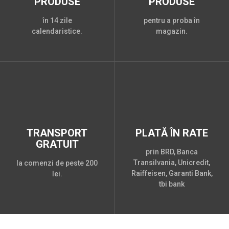
PRODUSE
PRODUSE
în 14 zile
pentru a proba în
calendaristice.
magazin.
TRANSPORT
PLATĂ ÎN RATE
GRATUIT
prin BRD, Banca
Transilvania, Unicredit,
la comenzi de peste 200
Raiffeisen, Garanti Bank,
lei.
tbi bank