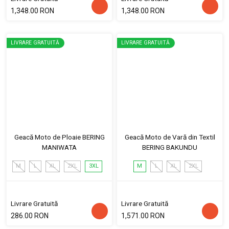
1,348.00 RON
1,348.00 RON
LIVRARE GRATUITĂ
LIVRARE GRATUITĂ
Geacă Moto de Ploaie BERING
Geacă Moto de Vară din Textil
MANIWATA
BERING BAKUNDU
M
L
XL
2XL
3XL
M
L
XL
2XL
Livrare Gratuită
Livrare Gratuită
286.00 RON
1,571.00 RON