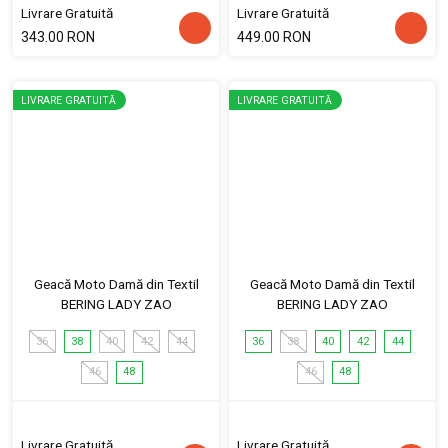
Livrare Gratuită
Livrare Gratuită
343.00 RON
449.00 RON
LIVRARE GRATUITĂ
LIVRARE GRATUITĂ
Geacă Moto Damă din Textil
Geacă Moto Damă din Textil
BERING LADY ZAO
BERING LADY ZAO
36
38
40
42
44
36
38
40
42
44
46
48
46
48
Livrare Gratuită
Livrare Gratuită