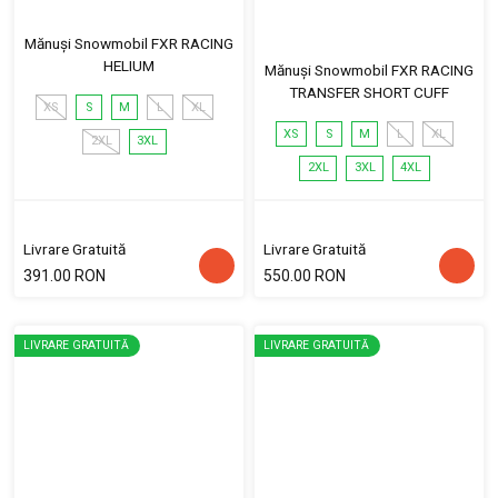
Mănuși Snowmobil FXR RACING
HELIUM
Mănuși Snowmobil FXR RACING
TRANSFER SHORT CUFF
XS
S
M
L
XL
XS
S
M
L
XL
2XL
3XL
2XL
3XL
4XL
Livrare Gratuită
Livrare Gratuită
391.00 RON
550.00 RON
LIVRARE GRATUITĂ
LIVRARE GRATUITĂ