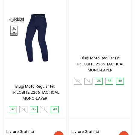
Blugi Moto Regular Fit
TRILOBITE 2266 TACTICAL
MONO-LAYER
32
34
36
38
40
Blugi Moto Regular Fit
TRILOBITE 2266 TACTICAL
MONO-LAYER
32
34
36
38
40
Livrare Gratuită
Livrare Gratuită