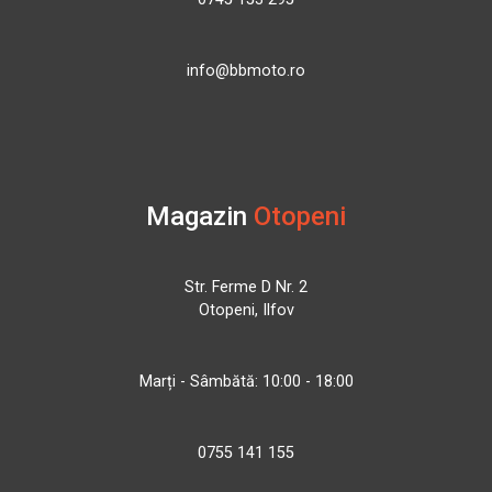
info@bbmoto.ro
Magazin
Otopeni
Str. Ferme D Nr. 2
Otopeni, Ilfov
Marți - Sâmbătă: 10:00 - 18:00
0755 141 155