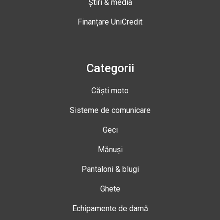
Știri & media
Finanțare UniCredit
Categorii
Căști moto
Sisteme de comunicare
Geci
Mănuși
Pantaloni & blugi
Ghete
Echipamente de damă