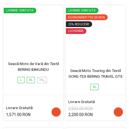
LIVRARE GRATUITĂ
LIVRARE GRATUITĂ
ECONOMISIȚI
732.00 RON
25
%
REDUCERE
LICHIDARE
Geacă Moto de Vară din Textil
BERING BAKUNDU
Geacă Moto Touring din Textil
GORE-TEX BERING TRAVEL GTX
L
XL
2XL
XL
Livrare Gratuită
Livrare Gratuită
2,932.00 RON
1,571.00 RON
2,200.00 RON