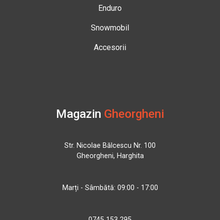
Enduro
Snowmobil
Accesorii
Magazin
Gheorgheni
Str. Nicolae Bălcescu Nr. 100
Gheorgheni, Harghita
Marți - Sâmbătă: 09:00 - 17:00
0745 153 295