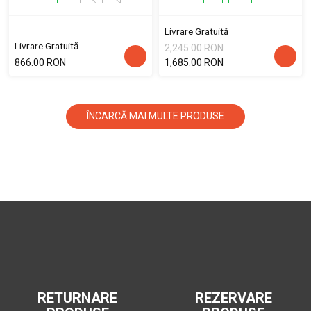
Livrare Gratuită
Livrare Gratuită
2,245.00 RON
866.00 RON
1,685.00 RON
ÎNCARCĂ MAI MULTE PRODUSE
RETURNARE
REZERVARE