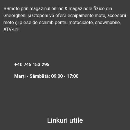
BBmoto prin magazinul online & magazinele fizice din
Gheorgheni și Otopeni vă oferă echipamente moto, accesorii
moto și piese de schimb pentru motociclete, snowmobile,
ATV-uri!
+40 745 153 295
Marți - Sâmbătă: 09:00 - 17:00
Linkuri utile