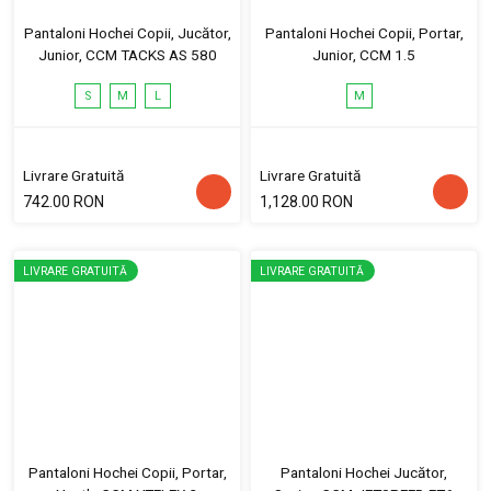
Pantaloni Hochei Copii, Jucător,
Pantaloni Hochei Copii, Portar,
Junior, CCM TACKS AS 580
Junior, CCM 1.5
S
M
L
M
Livrare Gratuită
Livrare Gratuită
742.00 RON
1,128.00 RON
LIVRARE GRATUITĂ
LIVRARE GRATUITĂ
Pantaloni Hochei Copii, Portar,
Pantaloni Hochei Jucător,