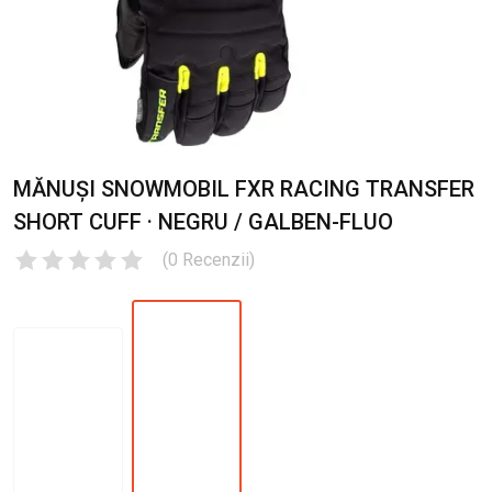
MĂNUȘI SNOWMOBIL FXR RACING TRANSFER
SHORT CUFF · NEGRU / GALBEN-FLUO
(
0
Recenzii
)