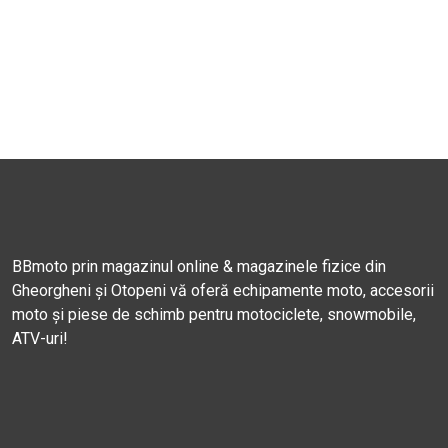
BBmoto prin magazinul online & magazinele fizice din
Gheorgheni și Otopeni vă oferă echipamente moto, accesorii
moto și piese de schimb pentru motociclete, snowmobile,
ATV-uri!