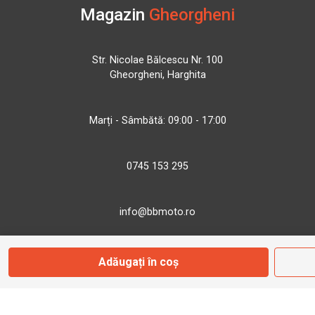
Magazin
Gheorgheni
Str. Nicolae Bălcescu Nr. 100
Gheorgheni, Harghita
Marți - Sâmbătă: 09:00 - 17:00
0745 153 295
info@bbmoto.ro
Adăugați în coș
Magazin
Otopeni