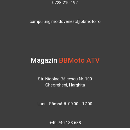
0728 210 192
campulung.moldovenesc@bbmoto.ro
Magazin
BBMoto ATV
Str. Nicolae Bălcescu Nr. 100
Gheorgheni, Harghita
Luni - Sâmbătă: 09:00 - 17:00
+40 740 133 688