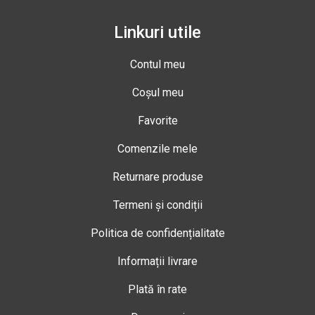
Linkuri utile
Contul meu
Coșul meu
Favorite
Comenzile mele
Returnare produse
Termeni și condiții
Politica de confidențialitate
Informații livrare
Plată în rate