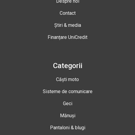
Despre noi
Contact
Știri & media
Finanțare UniCredit
Categorii
Căști moto
Sisteme de comunicare
Geci
Mănuși
Pantaloni & blugi