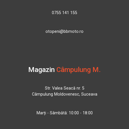
0755 141 155
otopeni@bbmoto.ro
Magazin
Câmpulung M.
Str. Valea Seacă nr. 5
Câmpulung Moldovenesc, Suceava
Marți - Sâmbătă: 10:00 - 18:00