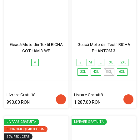
Geacă Moto din Textil RICHA
Geacă Moto din Textil RICHA
GOTHAM 3 WP
PHANTOM 3
M
S
M
L
XL
2XL
3XL
4XL
5XL
6XL
Livrare Gratuită
Livrare Gratuită
990.00 RON
1,287.00 RON
LIVRARE GRATUITĂ
LIVRARE GRATUITĂ
ECONOMISIȚI
48.00 RON
10
%
REDUCERE