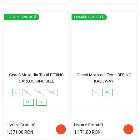
LIVRARE GRATUITĂ
LIVRARE GRATUITĂ
Geacă Moto din Textil BERING
Geacă Moto din Textil BERING
CARLOS KING SIZE
KALOWAY
L
XL
2XL
3XL
M
3XL
4XL
5XL
Livrare Gratuită
Livrare Gratuită
1,371.00 RON
1,171.00 RON