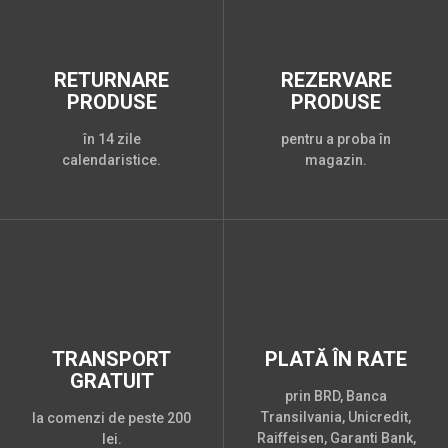
RETURNARE
REZERVARE
PRODUSE
PRODUSE
în 14 zile
pentru a proba în
calendaristice.
magazin.
TRANSPORT
PLATĂ ÎN RATE
GRATUIT
prin BRD, Banca
Transilvania, Unicredit,
la comenzi de peste 200
Raiffeisen, Garanti Bank,
lei.