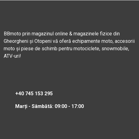
BBmoto prin magazinul online & magazinele fizice din
Gheorgheni și Otopeni vă oferă echipamente moto, accesorii
moto și piese de schimb pentru motociclete, snowmobile,
ATV-uri!
+40 745 153 295
Marți - Sâmbătă: 09:00 - 17:00