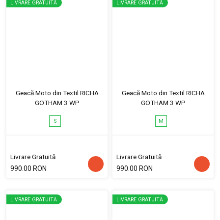
LIVRARE GRATUITĂ
LIVRARE GRATUITĂ
Geacă Moto din Textil RICHA
Geacă Moto din Textil RICHA
GOTHAM 3 WP
GOTHAM 3 WP
S
M
Livrare Gratuită
Livrare Gratuită
990.00 RON
990.00 RON
LIVRARE GRATUITĂ
LIVRARE GRATUITĂ