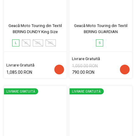
Geacă Moto Touring din Textil
Geacă Moto Touring din Textil
BERING DUNDY King Size
BERING GUARDIAN
L
XL
2XL
3XL
S
Livrare Gratuită
Livrare Gratuită
1,050.00 RON
1,085.00 RON
790.00 RON
LIVRARE GRATUITĂ
LIVRARE GRATUITĂ