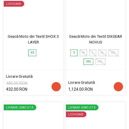
LICHIDARE
Geacă Moto din Textil SHOX 3
Geacă Moto din Textil SIXGEAR
LAYER
NOVUS
XS
S
M
L
XL
2XL
3XL
4XL
Livrare Gratuită
Livrare Gratuită
480.00 RON
432.00 RON
1,124.00 RON
LIVRARE GRATUITĂ
LIVRARE GRATUITĂ
LICHIDARE