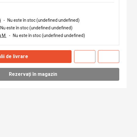
i
-
Nu este în stoc (undefined undefined)
Nu este în stoc (undefined undefined)
 M.
-
Nu este în stoc (undefined undefined)
lii de livrare
Rezervați în magazin