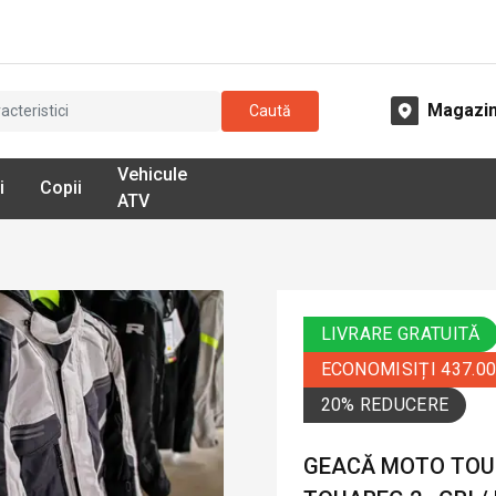
Magazi
Caută
Vehicule
i
Copii
ATV
LIVRARE GRATUITĂ
ECONOMISIȚI 437.0
20% REDUCERE
GEACĂ MOTO TOUR