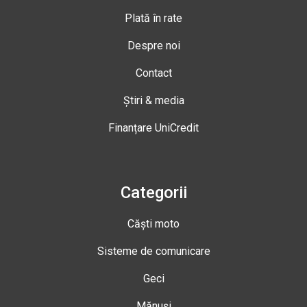
Plată în rate
Despre noi
Contact
Știri & media
Finanțare UniCredit
Categorii
Căști moto
Sisteme de comunicare
Geci
Mănuși