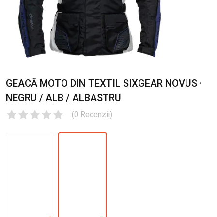
GEACĂ MOTO DIN TEXTIL SIXGEAR NOVUS ·
NEGRU / ALB / ALBASTRU
(
0
Recenzii
)