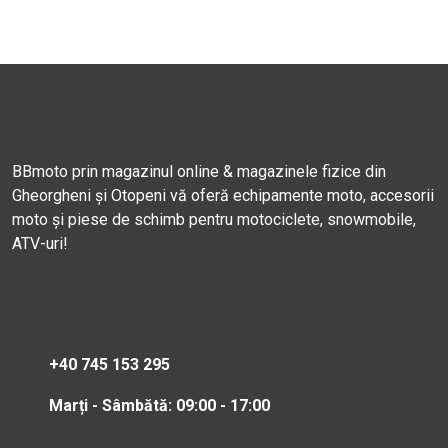
BBmoto prin magazinul online & magazinele fizice din
Gheorgheni și Otopeni vă oferă echipamente moto, accesorii
moto și piese de schimb pentru motociclete, snowmobile,
ATV-uri!
+40 745 153 295
Marți - Sâmbătă: 09:00 - 17:00