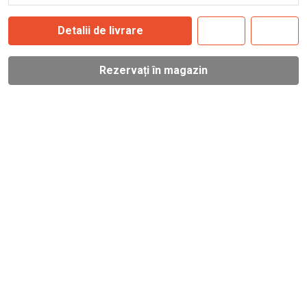
Detalii de livrare
Rezervați în magazin