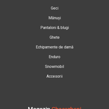
Geci
Mănuși
Pantaloni & blugi
Ghete
Echipamente de damă
Enduro
Snowmobil
Accesorii