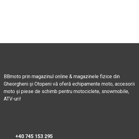
BBmoto prin magazinul online & magazinele fizice din
Gheorgheni și Otopeni vă oferă echipamente moto, accesorii
moto și piese de schimb pentru motociclete, snowmobile,
ATV-uri!
+40 745 153 295