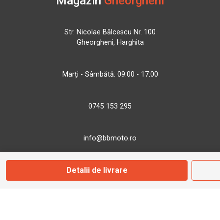
Magazin
Gheorgheni
Str. Nicolae Bălcescu Nr. 100
Gheorgheni, Harghita
Marți - Sâmbătă: 09:00 - 17:00
0745 153 295
info@bbmoto.ro
Detalii de livrare
Magazin
Otopeni