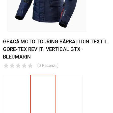
GEACĂ MOTO TOURING BĂRBAȚI DIN TEXTIL
GORE-TEX REV'IT! VERTICAL GTX ·
BLEUMARIN
(
0
Recenzii
)