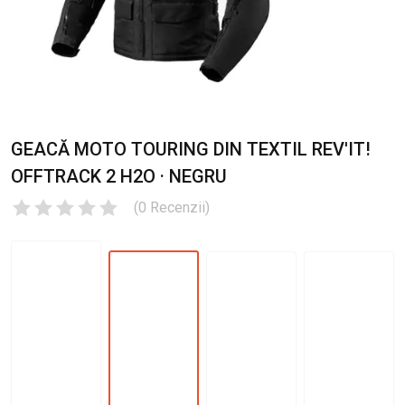
GEACĂ MOTO TOURING DIN TEXTIL REV'IT!
OFFTRACK 2 H2O · NEGRU
(
0
Recenzii
)