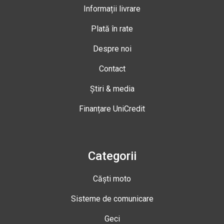
Informații livrare
Plată în rate
Despre noi
Contact
Știri & media
Finanțare UniCredit
Categorii
Căști moto
Sisteme de comunicare
Geci