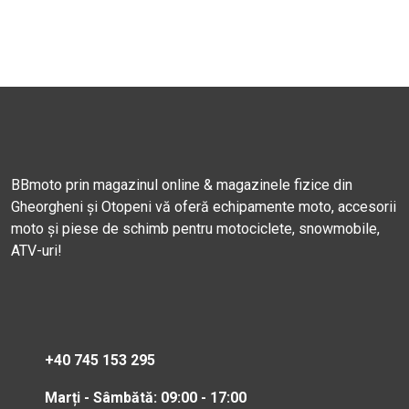
BBmoto prin magazinul online & magazinele fizice din
Gheorgheni și Otopeni vă oferă echipamente moto, accesorii
moto și piese de schimb pentru motociclete, snowmobile,
ATV-uri!
+40 745 153 295
Marți - Sâmbătă: 09:00 - 17:00