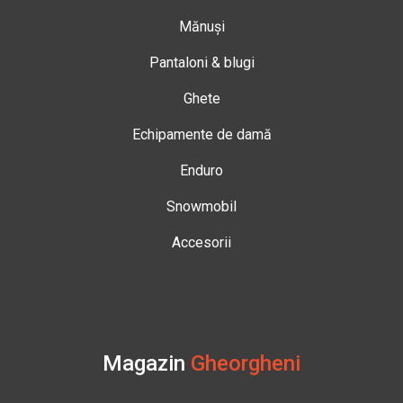
Mănuși
Pantaloni & blugi
Ghete
Echipamente de damă
Enduro
Snowmobil
Accesorii
Magazin
Gheorgheni