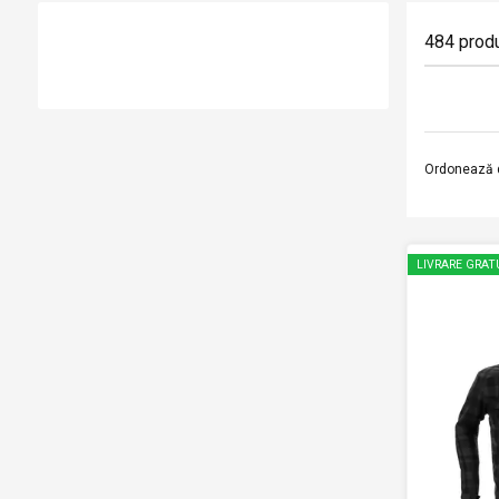
484
prod
Ordonează 
LIVRARE GRAT