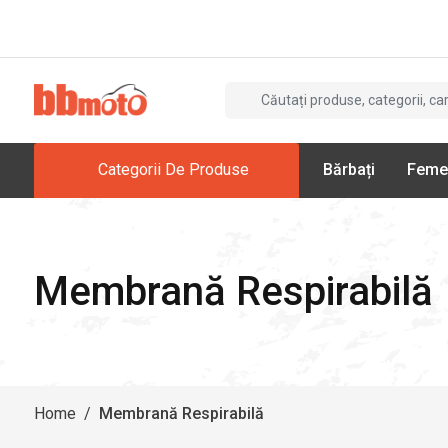
Categorii De Produse
Bărbați
Feme
Membrană Respirabilă
Home
/
Membrană Respirabilă