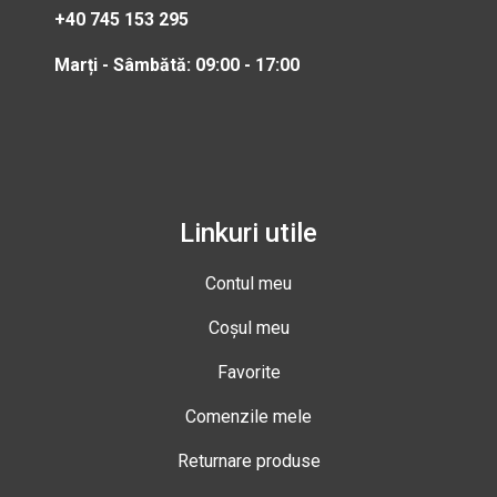
+40 745 153 295
Marți - Sâmbătă: 09:00 - 17:00
Linkuri utile
Contul meu
Coșul meu
Favorite
Comenzile mele
Returnare produse