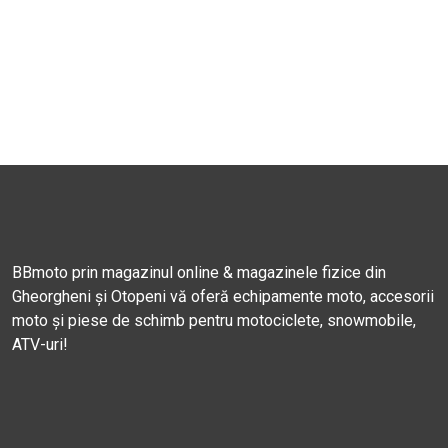
BBmoto prin magazinul online & magazinele fizice din
Gheorgheni și Otopeni vă oferă echipamente moto, accesorii
moto și piese de schimb pentru motociclete, snowmobile,
ATV-uri!