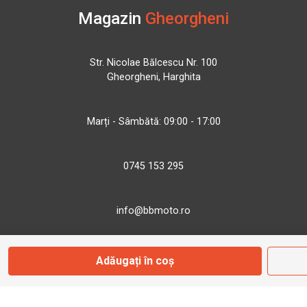
Magazin
Gheorgheni
Str. Nicolae Bălcescu Nr. 100
Gheorgheni, Harghita
Marți - Sâmbătă: 09:00 - 17:00
0745 153 295
info@bbmoto.ro
Adăugați în coș
Magazin
Otopeni