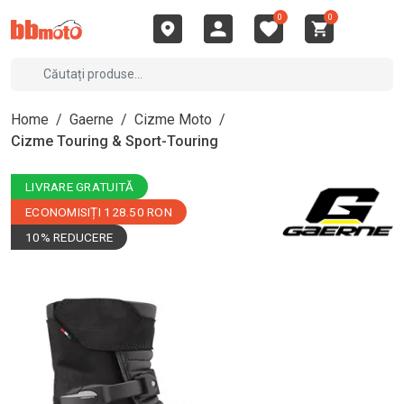
0
0
Home
/
Gaerne
/
Cizme Moto
/
Cizme Touring & Sport-Touring
LIVRARE GRATUITĂ
ECONOMISIȚI 128.50 RON
10% REDUCERE