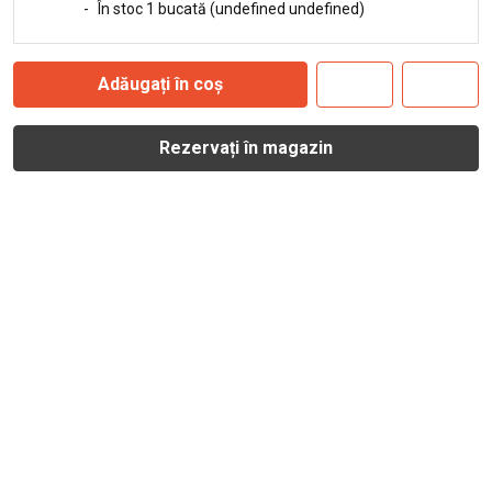
-
În stoc 1 bucată (undefined undefined)
Adăugați în coș
Rezervați în magazin