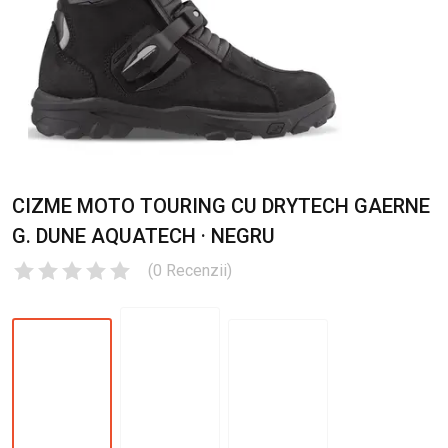
CIZME MOTO TOURING CU DRYTECH GAERNE
G. DUNE AQUATECH · NEGRU
(
0
Recenzii
)