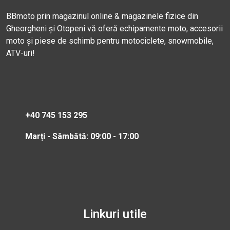
BBmoto prin magazinul online & magazinele fizice din
Gheorgheni și Otopeni vă oferă echipamente moto, accesorii
moto și piese de schimb pentru motociclete, snowmobile,
ATV-uri!
+40 745 153 295
Marți - Sâmbătă: 09:00 - 17:00
Linkuri utile