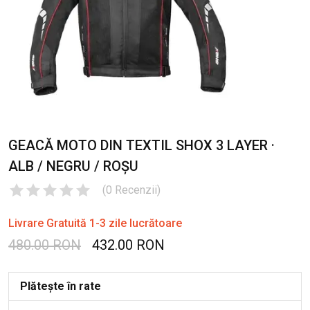
GEACĂ MOTO DIN TEXTIL SHOX 3 LAYER ·
ALB / NEGRU / ROȘU
(
0
Recenzii
)
Livrare Gratuită 1-3 zile lucrătoare
480.00 RON
432.00 RON
Plătește în rate