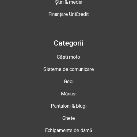
Știri & media
Finanțare UniCredit
Categorii
Căști moto
Sisteme de comunicare
Geci
Mănuși
Pantaloni & blugi
Ghete
Echipamente de damă