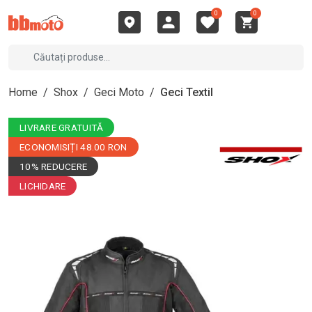
0
0
Home
/
Shox
/
Geci Moto
/
Geci Textil
LIVRARE GRATUITĂ
ECONOMISIȚI 48.00 RON
10% REDUCERE
LICHIDARE