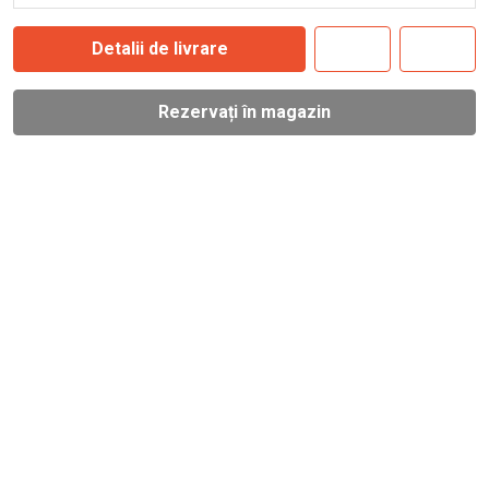
Detalii de livrare
Rezervați în magazin