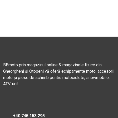
BBmoto prin magazinul online & magazinele fizice din
Gheorgheni și Otopeni vă oferă echipamente moto, accesorii
moto și piese de schimb pentru motociclete, snowmobile,
ATV-uri!
+40 745 153 295