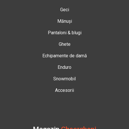
Geci
Mănuși
Pantaloni & blugi
Ghete
Echipamente de damă
Enduro
Snowmobil
Accesorii