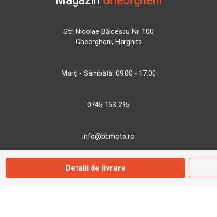
Magazin
Gheorgheni
Str. Nicolae Bălcescu Nr. 100
Gheorgheni, Harghita
Marți - Sâmbătă: 09:00 - 17:00
0745 153 295
info@bbmoto.ro
Detalii de livrare
Magazin
Otopeni