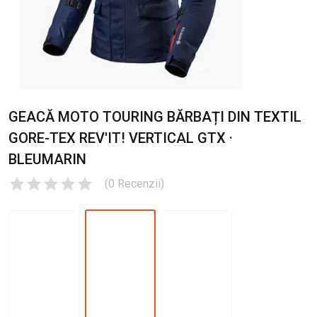
GEACĂ MOTO TOURING BĂRBAȚI DIN TEXTIL
GORE-TEX REV'IT! VERTICAL GTX ·
BLEUMARIN
(
0
Recenzii
)