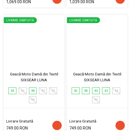
1,069.00 RON
1,039.00 RON
LIVRARE GRATUITĂ
LIVRARE GRATUITĂ
Geacă Moto Damă din Textil
Geacă Moto Damă din Textil
SIXGEAR LUNA
SIXGEAR LUNA
34
36
38
40
42
36
38
40
42
44
44
46
Livrare Gratuită
Livrare Gratuită
749.00 RON
749.00 RON