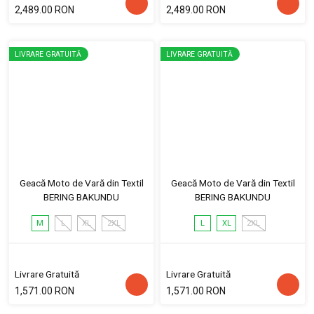
2,489.00 RON
2,489.00 RON
LIVRARE GRATUITĂ
LIVRARE GRATUITĂ
Geacă Moto de Vară din Textil
Geacă Moto de Vară din Textil
BERING BAKUNDU
BERING BAKUNDU
M
L
XL
2XL
L
XL
2XL
Livrare Gratuită
Livrare Gratuită
1,571.00 RON
1,571.00 RON