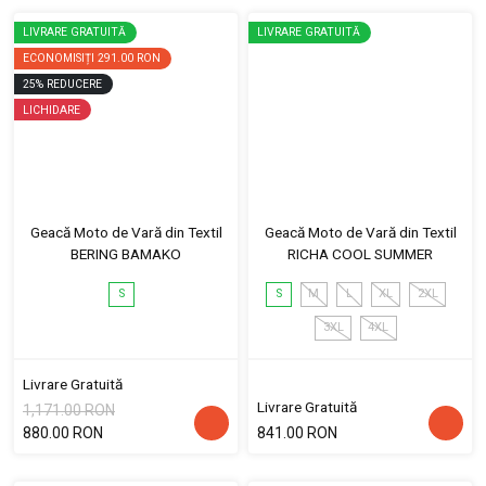
LIVRARE GRATUITĂ
LIVRARE GRATUITĂ
ECONOMISIȚI
291.00 RON
25
%
REDUCERE
LICHIDARE
Geacă Moto de Vară din Textil
Geacă Moto de Vară din Textil
BERING BAMAKO
RICHA COOL SUMMER
S
S
M
L
XL
2XL
3XL
4XL
Livrare Gratuită
Livrare Gratuită
1,171.00 RON
880.00 RON
841.00 RON