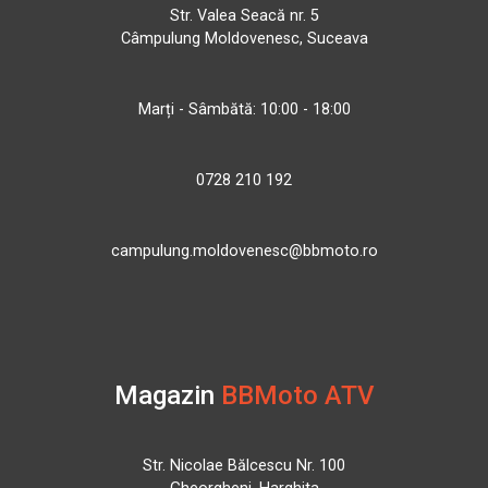
Str. Valea Seacă nr. 5
Câmpulung Moldovenesc, Suceava
Marți - Sâmbătă: 10:00 - 18:00
0728 210 192
campulung.moldovenesc@bbmoto.ro
Magazin
BBMoto ATV
Str. Nicolae Bălcescu Nr. 100