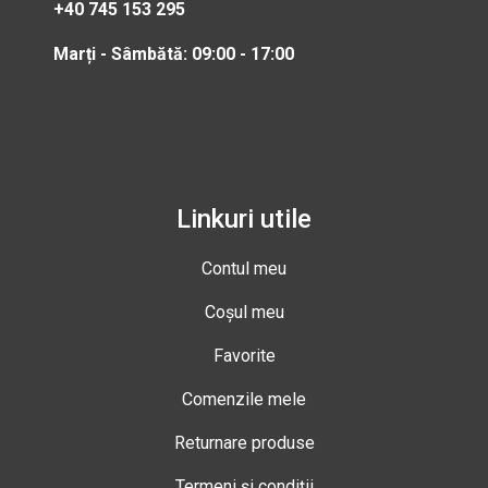
+40 745 153 295
Marți - Sâmbătă: 09:00 - 17:00
Linkuri utile
Contul meu
Coșul meu
Favorite
Comenzile mele
Returnare produse
Termeni și condiții