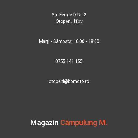
Str. Ferme D Nr. 2
Otopeni, Ilfov
Marți - Sâmbătă: 10:00 - 18:00
0755 141 155
otopeni@bbmoto.ro
Magazin
Câmpulung M.