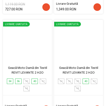
Livrare Gratuită
1,119.00 RON
727.00 RON
1,349.00 RON
LIVRARE GRATUITĂ
LIVRARE GRATUITĂ
Geacă Moto Damă din Textil
Geacă Moto Damă din Textil
REVIT LEVANTE 2 H2O
REVIT LEVANTE 2 H2O
34
36
38
40
42
34
36
38
40
42
44
44
Livrare Gratuită
Livrare Gratuită