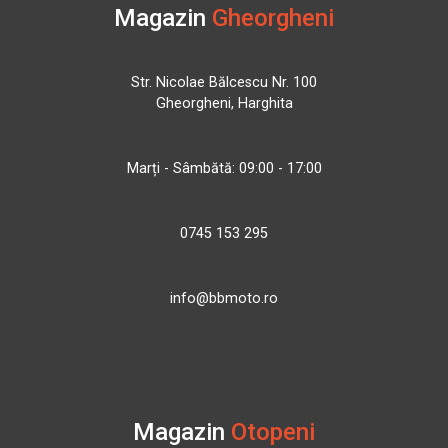
Magazin
Gheorgheni
Str. Nicolae Bălcescu Nr. 100
Gheorgheni, Harghita
Marți - Sâmbătă: 09:00 - 17:00
0745 153 295
info@bbmoto.ro
Magazin
Otopeni