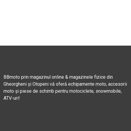
BBmoto prin magazinul online & magazinele fizice din
Gheorgheni și Otopeni vă oferă echipamente moto, accesorii
moto și piese de schimb pentru motociclete, snowmobile,
ATV-uri!