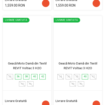
1,559.00 RON
1,559.00 RON
LIVRARE GRATUITĂ
LIVRARE GRATUITĂ
Geacă Moto Damă din Textil
Geacă Moto Damă din Textil
REVIT Voltiac 3 H2O
REVIT Voltiac 3 H2O
34
36
38
40
42
34
36
38
40
42
44
46
44
46
Livrare Gratuită
Livrare Gratuită