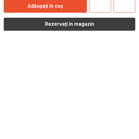
Adăugați în coș
Rezervați în magazin