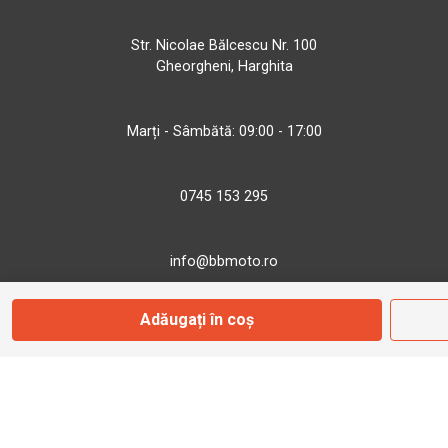
Str. Nicolae Bălcescu Nr. 100
Gheorgheni, Harghita
Marți - Sâmbătă: 09:00 - 17:00
0745 153 295
info@bbmoto.ro
Adăugați în coș
Magazin
Otopeni