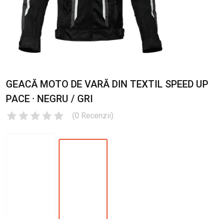
GEACĂ MOTO DE VARĂ DIN TEXTIL SPEED UP
PACE · NEGRU / GRI
(
0
Recenzii
)