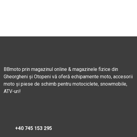
BBmoto prin magazinul online & magazinele fizice din
Gheorgheni și Otopeni vă oferă echipamente moto, accesorii
moto și piese de schimb pentru motociclete, snowmobile,
ATV-uri!
+40 745 153 295