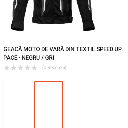
GEACĂ MOTO DE VARĂ DIN TEXTIL SPEED UP
PACE · NEGRU / GRI
(
0
Recenzii
)