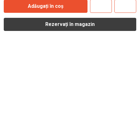
Adăugați în coș
Rezervați în magazin