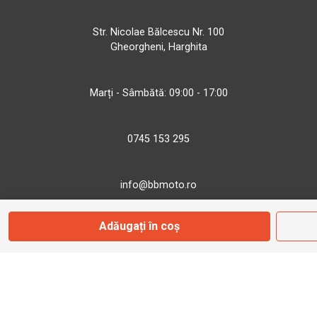
Str. Nicolae Bălcescu Nr. 100
Gheorgheni, Harghita
Marți - Sâmbătă: 09:00 - 17:00
0745 153 295
info@bbmoto.ro
Adăugați în coș
Magazin
Otopeni