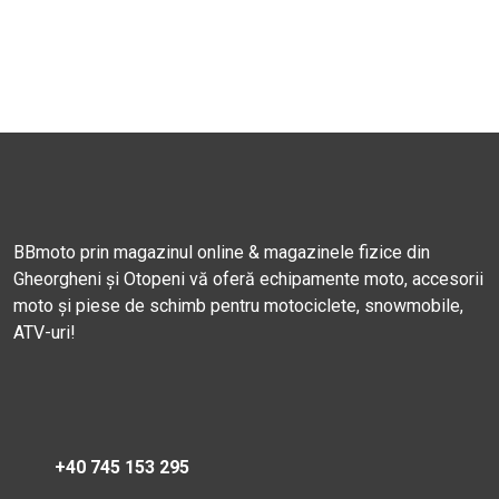
BBmoto prin magazinul online & magazinele fizice din
Gheorgheni și Otopeni vă oferă echipamente moto, accesorii
moto și piese de schimb pentru motociclete, snowmobile,
ATV-uri!
+40 745 153 295