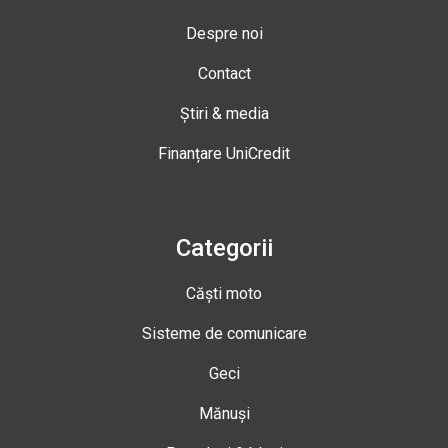
Despre noi
Contact
Știri & media
Finanțare UniCredit
Categorii
Căști moto
Sisteme de comunicare
Geci
Mănuși