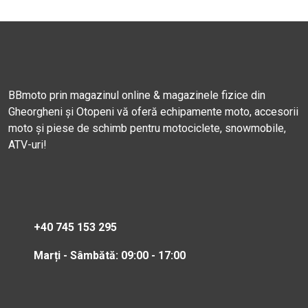
BBmoto prin magazinul online & magazinele fizice din
Gheorgheni și Otopeni vă oferă echipamente moto, accesorii
moto și piese de schimb pentru motociclete, snowmobile,
ATV-uri!
+40 745 153 295
Marți - Sâmbătă: 09:00 - 17:00