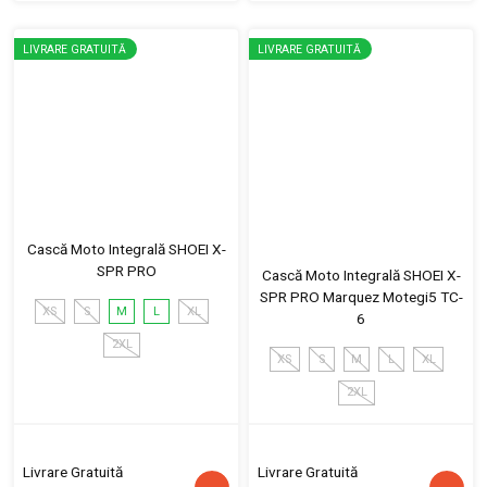
LIVRARE GRATUITĂ
LIVRARE GRATUITĂ
Cască Moto Integrală SHOEI X-
SPR PRO
Cască Moto Integrală SHOEI X-
SPR PRO Marquez Motegi5 TC-
XS
S
M
L
XL
6
2XL
XS
S
M
L
XL
2XL
Livrare Gratuită
Livrare Gratuită