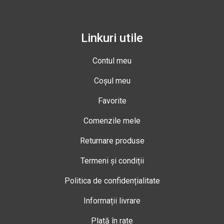
Linkuri utile
Contul meu
Coșul meu
Favorite
Comenzile mele
Returnare produse
Termeni și condiții
Politica de confidențialitate
Informații livrare
Plată în rate