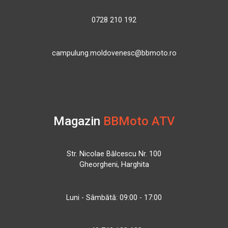
0728 210 192
campulung.moldovenesc@bbmoto.ro
Magazin
BBMoto ATV
Str. Nicolae Bălcescu Nr. 100
Gheorgheni, Harghita
Luni - Sâmbătă: 09:00 - 17:00