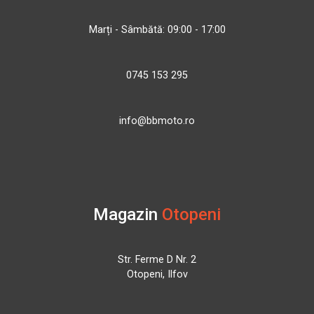
Marți - Sâmbătă: 09:00 - 17:00
0745 153 295
info@bbmoto.ro
Magazin
Otopeni
Str. Ferme D Nr. 2
Otopeni, Ilfov