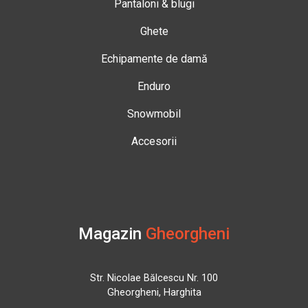
Pantaloni & blugi
Ghete
Echipamente de damă
Enduro
Snowmobil
Accesorii
Magazin
Gheorgheni
Str. Nicolae Bălcescu Nr. 100
Gheorgheni, Harghita