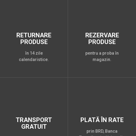
RETURNARE
REZERVARE
PRODUSE
PRODUSE
în 14 zile
pentru a proba în
calendaristice.
magazin.
TRANSPORT
PLATĂ ÎN RATE
GRATUIT
prin BRD, Banca