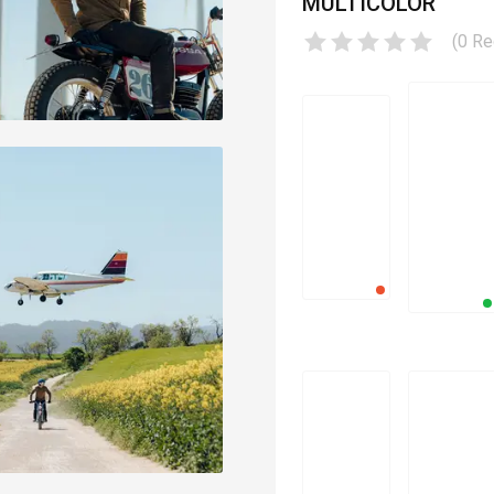
MULTICOLOR
(
0
Re