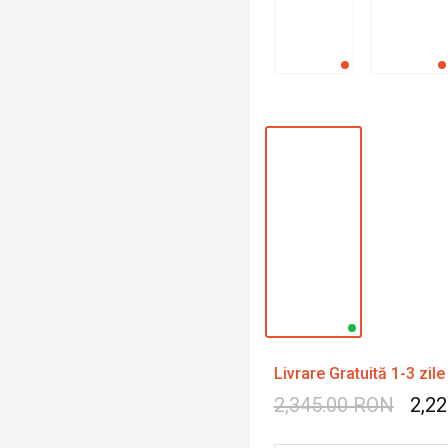
Livrare Gratuită 1-3 zile
2,345.00 RON
2,2