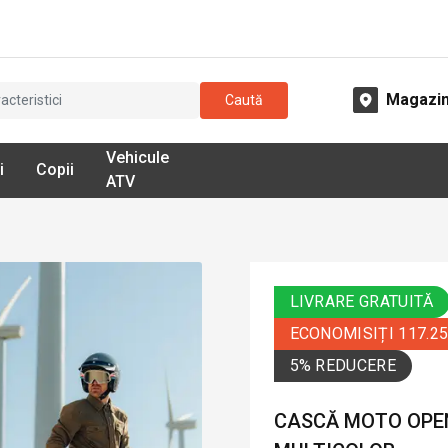
Magazi
Caută
Vehicule
i
Copii
ATV
LIVRARE GRATUITĂ
ECONOMISIȚI 117.2
5% REDUCERE
CASCĂ MOTO OPEN-