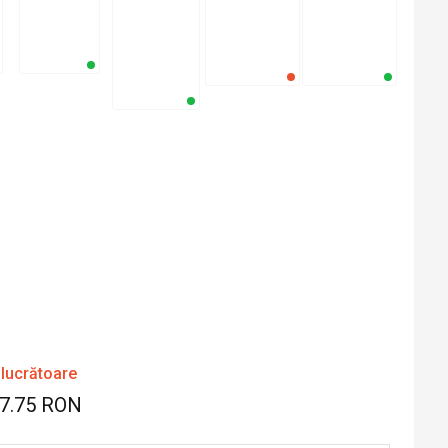
 lucrătoare
27.75 RON