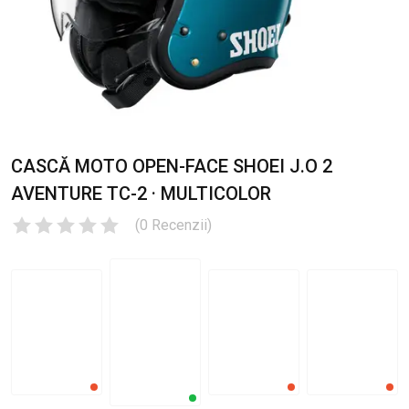
CASCĂ MOTO OPEN-FACE SHOEI J.O 2
AVENTURE TC-2 · MULTICOLOR
(
0
Recenzii
)