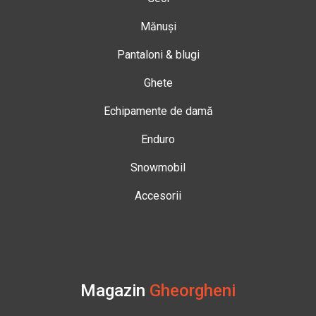
Mănuși
Pantaloni & blugi
Ghete
Echipamente de damă
Enduro
Snowmobil
Accesorii
Magazin
Gheorgheni