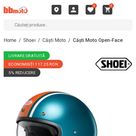
0
0
Home
/
Shoei
/
Căști Moto
/
Căști Moto Open-Face
LIVRARE GRATUITĂ
ECONOMISIȚI 117.25 RON
5% REDUCERE