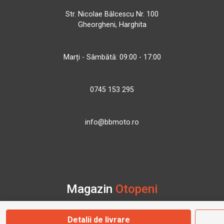
Str. Nicolae Bălcescu Nr. 100
Gheorgheni, Harghita
Marți - Sâmbătă: 09:00 - 17:00
0745 153 295
info@bbmoto.ro
Magazin
Otopeni
Detalii de livrare
Str. Ferme D Nr. 2