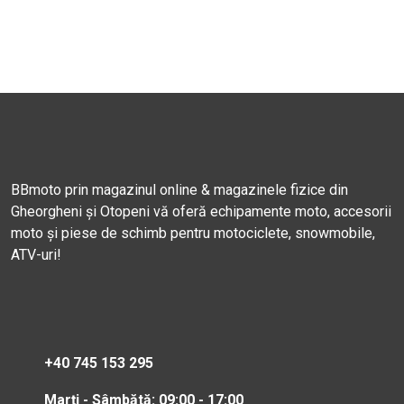
BBmoto prin magazinul online & magazinele fizice din
Gheorgheni și Otopeni vă oferă echipamente moto, accesorii
moto și piese de schimb pentru motociclete, snowmobile,
ATV-uri!
+40 745 153 295
Marți - Sâmbătă: 09:00 - 17:00