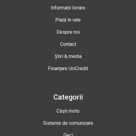
Informații livrare
Plată în rate
Despre noi
Contact
Știri & media
Finanțare UniCredit
Categorii
Căști moto
Sisteme de comunicare
Geci