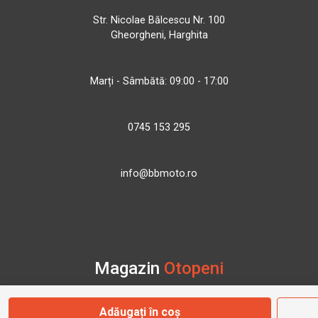
Str. Nicolae Bălcescu Nr. 100
Gheorgheni, Harghita
Marți - Sâmbătă: 09:00 - 17:00
0745 153 295
info@bbmoto.ro
Magazin
Otopeni
Adăugați în coș
Str. Ferme D Nr. 2