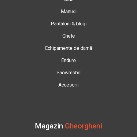
Mănuși
Pantaloni & blugi
Ghete
Echipamente de damă
Enduro
Snowmobil
Accesorii
Magazin
Gheorgheni