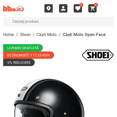
0
0
Home
/
Shoei
/
Căști Moto
/
Căști Moto Open-Face
LIVRARE GRATUITĂ
ECONOMISIȚI 117.25 RON
5% REDUCERE