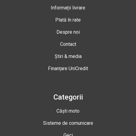
Informații livrare
Plată în rate
Despre noi
Contact
Știri & media
Finanțare UniCredit
Categorii
Căști moto
Sisteme de comunicare
Geci