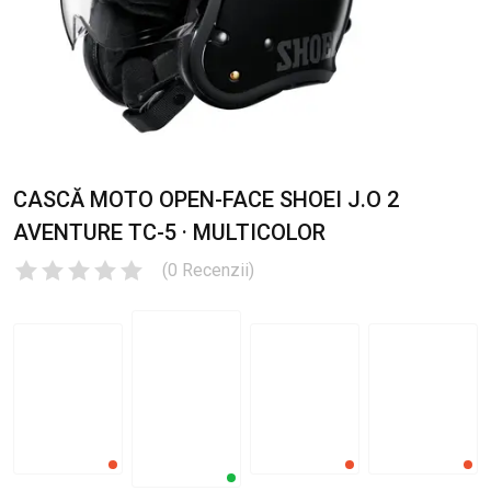
CASCĂ MOTO OPEN-FACE SHOEI J.O 2
AVENTURE TC-5 · MULTICOLOR
(
0
Recenzii
)