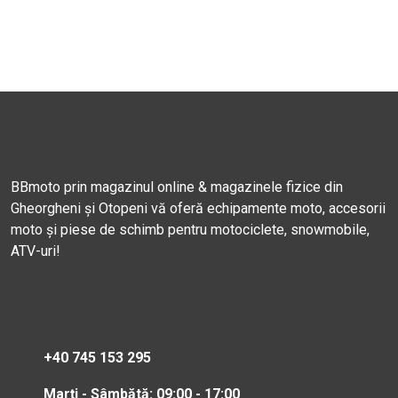
BBmoto prin magazinul online & magazinele fizice din
Gheorgheni și Otopeni vă oferă echipamente moto, accesorii
moto și piese de schimb pentru motociclete, snowmobile,
ATV-uri!
+40 745 153 295
Marți - Sâmbătă: 09:00 - 17:00