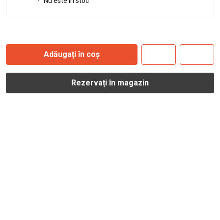
-
Nu este în stoc
Adăugați în coș
Rezervați în magazin