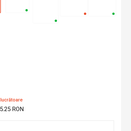
 lucrătoare
95.25 RON