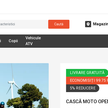
Magazi
Caută
Vehicule
i
Copii
ATV
LIVRARE GRATUITĂ
ECONOMISIȚI 99.75
5% REDUCERE
CASCĂ MOTO OPEN-