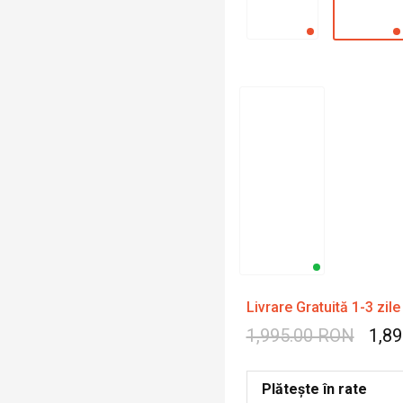
Livrare Gratuită 1-3 zile
1,995.00 RON
1,8
Plătește în rate