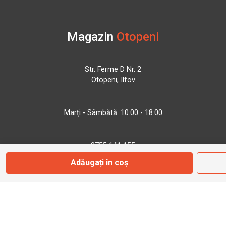
Magazin
Otopeni
Str. Ferme D Nr. 2
Otopeni, Ilfov
Marți - Sâmbătă: 10:00 - 18:00
0755 141 155
Adăugați în coș
otopeni@bbmoto.ro