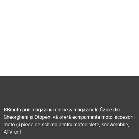
BBmoto prin magazinul online & magazinele fizice din
Gheorgheni și Otopeni vă oferă echipamente moto, accesorii
moto și piese de schimb pentru motociclete, snowmobile,
ATV-uri!