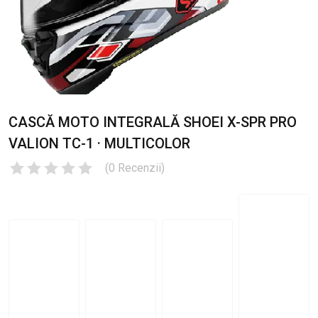
CASCĂ MOTO INTEGRALĂ SHOEI X-SPR PRO
VALION TC-1 · MULTICOLOR
(
0
Recenzii
)