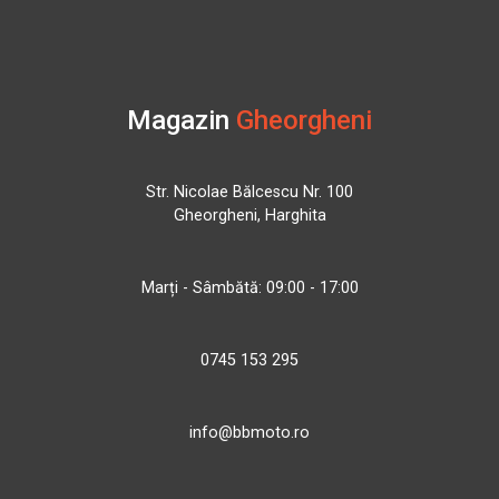
Magazin
Gheorgheni
Str. Nicolae Bălcescu Nr. 100
Gheorgheni, Harghita
Marți - Sâmbătă: 09:00 - 17:00
0745 153 295
info@bbmoto.ro