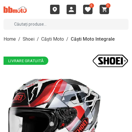
0
0
Home
/
Shoei
/
Căști Moto
/
Căști Moto Integrale
LIVRARE GRATUITĂ