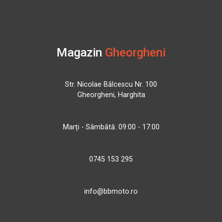
Magazin
Gheorgheni
Str. Nicolae Bălcescu Nr. 100
Gheorgheni, Harghita
Marți - Sâmbătă: 09:00 - 17:00
0745 153 295
info@bbmoto.ro