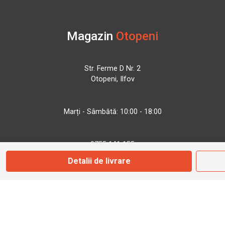
Magazin
Otopeni
Str. Ferme D Nr. 2
Otopeni, Ilfov
Marți - Sâmbătă: 10:00 - 18:00
0755 141 155
Detalii de livrare
otopeni@bbmoto.ro