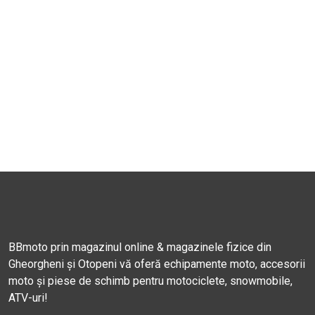
BBmoto prin magazinul online & magazinele fizice din
Gheorgheni și Otopeni vă oferă echipamente moto, accesorii
moto și piese de schimb pentru motociclete, snowmobile,
ATV-uri!