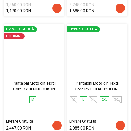
1,560.00 RON
2,245.00 RON
1,170.00 RON
1,685.00 RON
LIVRARE GRATUITĂ
LIVRARE GRATUITĂ
LICHIDARE
Pantaloni Moto din Textil
Pantaloni Moto din Textil
GoreTex BERING YUKON
GoreTex RICHA CYCLONE
M
M
L
XL
2XL
3XL
Livrare Gratuită
Livrare Gratuită
2,447.00 RON
2,085.00 RON