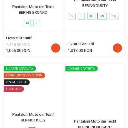
BERING DUSTY
Pantaloni Moto din Textil
BERING BRONKO
M
L
XL
2XL
3XL
M
L
Livrare Gratuită
Livrare Gratuită
1,418.00 RON
1,065.00 RON
1,018.00 RON
LIVRARE GRATUITĂ
LIVRARE GRATUITĂ
ECONOMISIȚI
225.00 RON
25
%
REDUCERE
LICHIDARE
Pantaloni Moto din Textil
BERING HOLLY
Pantaloni Moto din Textil
BERING NORDKAPP