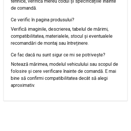
tehnice, verifică mereu codul și specificațiile înainte
de comandă.
Ce verific în pagina produsului?
Verifică imaginile, descrierea, tabelul de mărimi,
compatibilitatea, materialele, stocul și eventualele
recomandări de montaj sau întreținere.
Ce fac dacă nu sunt sigur ce mi se potrivește?
Notează mărimea, modelul vehiculului sau scopul de
folosire și cere verificare înainte de comandă. E mai
bine să confirmi compatibilitatea decât să alegi
aproximativ.