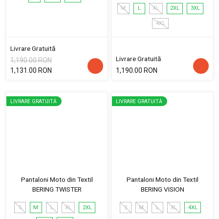
M
L
XL
2XL
3XL
4XL
Livrare Gratuită
Livrare Gratuită
1,190.00 RON
1,131.00 RON
1,190.00 RON
LIVRARE GRATUITĂ
LIVRARE GRATUITĂ
Pantaloni Moto din Textil
Pantaloni Moto din Textil
BERING TWISTER
BERING VISION
S
M
L
XL
2XL
S
M
L
XL
4XL