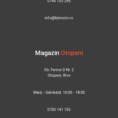
0745 153 295
info@bbmoto.ro
Magazin
Otopeni
Str. Ferme D Nr. 2
Otopeni, Ilfov
Marți - Sâmbătă: 10:00 - 18:00
0755 141 155