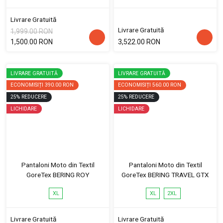
Livrare Gratuită
Livrare Gratuită
1,999.00 RON
1,500.00 RON
3,522.00 RON
LIVRARE GRATUITĂ
LIVRARE GRATUITĂ
ECONOMISIȚI
390.00 RON
ECONOMISIȚI
560.00 RON
25
%
REDUCERE
25
%
REDUCERE
LICHIDARE
LICHIDARE
Pantaloni Moto din Textil
Pantaloni Moto din Textil
GoreTex BERING ROY
GoreTex BERING TRAVEL GTX
XL
XL
2XL
Livrare Gratuită
Livrare Gratuită