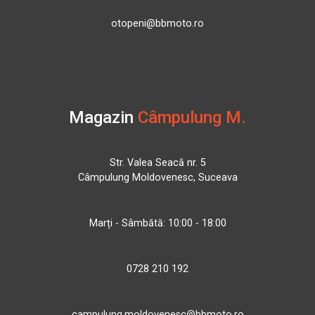
otopeni@bbmoto.ro
Magazin
Câmpulung M.
Str. Valea Seacă nr. 5
Câmpulung Moldovenesc, Suceava
Marți - Sâmbătă: 10:00 - 18:00
0728 210 192
campulung.moldovenesc@bbmoto.ro