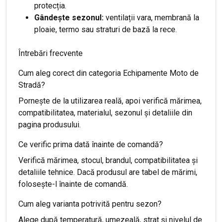
protecția.
Gândește sezonul:
ventilații vara, membrană la
ploaie, termo sau straturi de bază la rece.
Întrebări frecvente
Cum aleg corect din categoria Echipamente Moto de
Stradă?
Pornește de la utilizarea reală, apoi verifică mărimea,
compatibilitatea, materialul, sezonul și detaliile din
pagina produsului.
Ce verific prima dată înainte de comandă?
Verifică mărimea, stocul, brandul, compatibilitatea și
detaliile tehnice. Dacă produsul are tabel de mărimi,
folosește-l înainte de comandă.
Cum aleg varianta potrivită pentru sezon?
Alege după temperatură, umezeală, strat și nivelul de