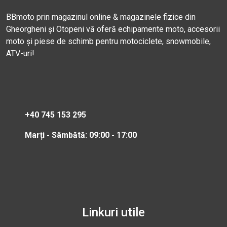
BBmoto prin magazinul online & magazinele fizice din
Gheorgheni și Otopeni vă oferă echipamente moto, accesorii
moto și piese de schimb pentru motociclete, snowmobile,
ATV-uri!
+40 745 153 295
Marți - Sâmbătă: 09:00 - 17:00
Linkuri utile