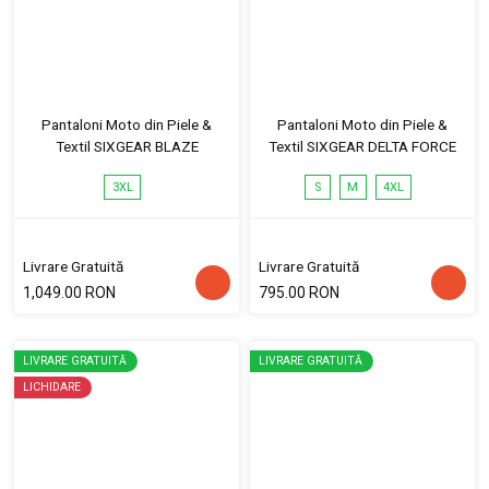
Pantaloni Moto din Piele &
Pantaloni Moto din Piele &
Textil SIXGEAR BLAZE
Textil SIXGEAR DELTA FORCE
3XL
S
M
4XL
Livrare Gratuită
Livrare Gratuită
1,049.00 RON
795.00 RON
LIVRARE GRATUITĂ
LIVRARE GRATUITĂ
LICHIDARE