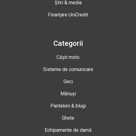
Știri & media
Finanțare UniCredit
Categorii
Căști moto
Sisteme de comunicare
Geci
Mănuși
Pantaloni & blugi
Ghete
Echipamente de damă