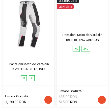
25
%
REDUCERE
LICHIDARE
Pantaloni Moto de Vară din
Textil BERING CANCUN
XL
2XL
Pantaloni Moto de Vară din
Textil BERING BAKUNDU
M
L
Livrare Gratuită
Livrare Gratuită
685.00 RON
1,190.00 RON
515.00 RON