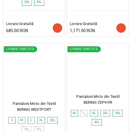
3XL
4XL
Livrare Gratuită
Livrare Gratuită
685.00 RON
1,171.00 RON
LIVRARE GRATUITĂ
LIVRARE GRATUITĂ
Pantaloni Moto din Textil
BERING ZEPHYR
Pantaloni Moto din Textil
BERING WESTPORT
M
L
XL
2XL
3XL
S
M
L
XL
2XL
4XL
3XL
4XL