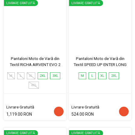
LIVRARE GRATUITĂ
LIVRARE GRATUITĂ
Pantaloni Moto de Vară din
Pantaloni Moto de Vară din
Textil RICHA AIRVENT EVO 2
Textil SPEED UP ENTER LONG
M
L
XL
2XL
3XL
M
L
XL
2XL
4XL
Livrare Gratuită
Livrare Gratuită
1,119.00 RON
524.00 RON
LIVRARE GRATUITĂ
LIVRARE GRATUITĂ