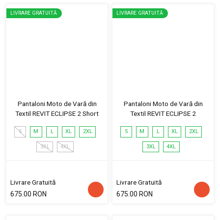
LIVRARE GRATUITĂ
LIVRARE GRATUITĂ
Pantaloni Moto de Vară din
Pantaloni Moto de Vară din
Textil REVIT ECLIPSE 2 Short
Textil REVIT ECLIPSE 2
S
M
L
XL
2XL
S
M
L
XL
2XL
3XL
4XL
3XL
4XL
Livrare Gratuită
Livrare Gratuită
675.00 RON
675.00 RON