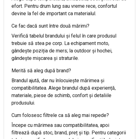
efort. Pentru drum lung sau vreme rece, confortul
devine la fel de important ca materialul.
Ce fac dacă sunt între două mărimi?
Verifică tabelul brandului și felul în care produsul
trebuie să stea pe corp. La echipament moto,
gândește poziția de mers; la outdoor și hochei,
gândește mișcarea și straturile.
Merită să aleg după brand?
Brandul ajută, dar nu înlocuiește mărimea și
compatibilitatea. Alege brandul după experiență,
materiale, piese de schimb, confort și detaliile
produsului.
Cum folosesc filtrele ca să aleg mai repede?
Începe cu mărimea sau compatibilitatea, apoi
filtrează după stoc, brand, preț și tip. Pentru categorii