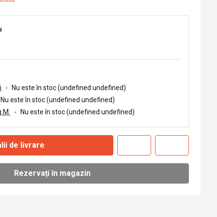
u
i
-
Nu este în stoc (undefined undefined)
Nu este în stoc (undefined undefined)
 M.
-
Nu este în stoc (undefined undefined)
lii de livrare
Rezervați în magazin