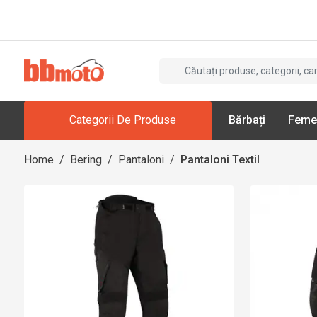
Categorii De Produse
Bărbați
Feme
Home
/
Bering
/
Pantaloni
/
Pantaloni Textil