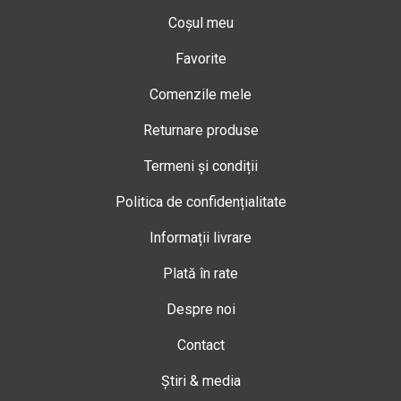
Coșul meu
Favorite
Comenzile mele
Returnare produse
Termeni și condiții
Politica de confidențialitate
Informații livrare
Plată în rate
Despre noi
Contact
Știri & media