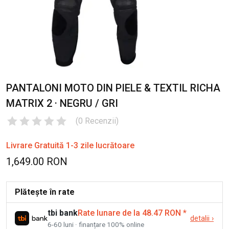
PANTALONI MOTO DIN PIELE & TEXTIL RICHA
MATRIX 2 · NEGRU / GRI
(
0
Recenzii
)
Livrare Gratuită 1-3 zile lucrătoare
1,649.00 RON
Plătește în rate
tbi bank
Rate lunare de la 48.47 RON
*
detalii
›
6-60 luni · finanțare 100% online