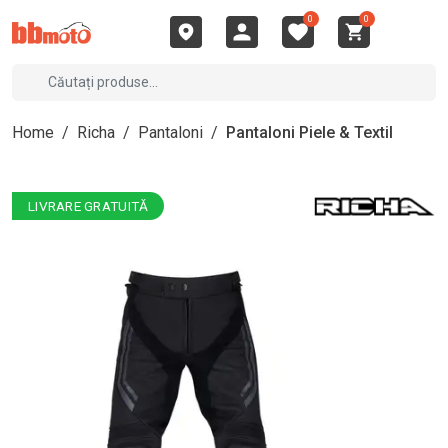
0
0
Home
/
Richa
/
Pantaloni
/
Pantaloni Piele & Textil
LIVRARE GRATUITĂ