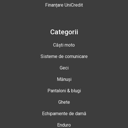
Finanțare UniCredit
Categorii
Căști moto
Sisteme de comunicare
Geci
Mănuși
Pantaloni & blugi
Ghete
Echipamente de damă
Enduro