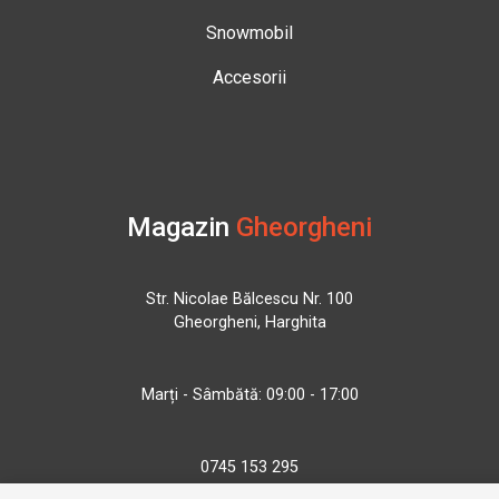
Snowmobil
Accesorii
Magazin
Gheorgheni
Str. Nicolae Bălcescu Nr. 100
Gheorgheni, Harghita
Marți - Sâmbătă: 09:00 - 17:00
0745 153 295