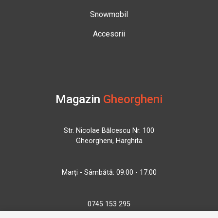
Snowmobil
Accesorii
Magazin
Gheorgheni
Str. Nicolae Bălcescu Nr. 100
Gheorgheni, Harghita
Marți - Sâmbătă: 09:00 - 17:00
0745 153 295