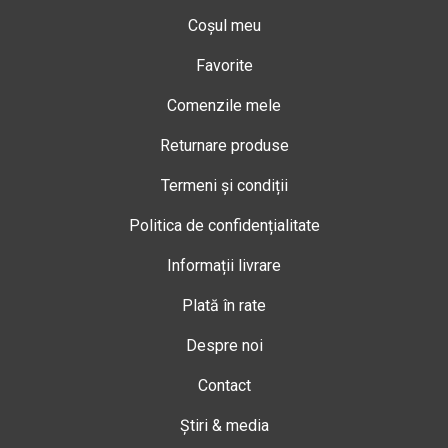
Coșul meu
Favorite
Comenzile mele
Returnare produse
Termeni și condiții
Politica de confidențialitate
Informații livrare
Plată în rate
Despre noi
Contact
Știri & media