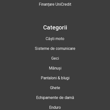
Finanțare UniCredit
Categorii
Căști moto
Sisteme de comunicare
Geci
Mănuși
Pantaloni & blugi
Ghete
Echipamente de damă
Enduro