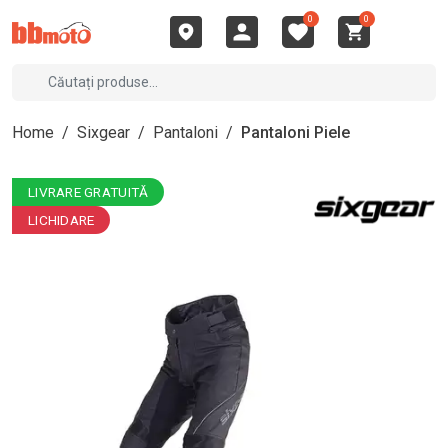
0
0
Home
/
Sixgear
/
Pantaloni
/
Pantaloni Piele
LIVRARE GRATUITĂ
LICHIDARE