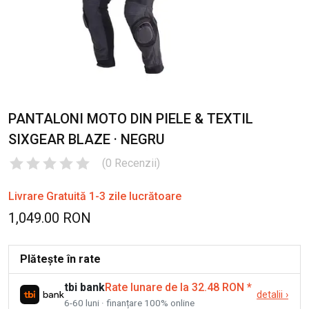
PANTALONI MOTO DIN PIELE & TEXTIL
SIXGEAR BLAZE · NEGRU
(
0
Recenzii
)
Livrare Gratuită 1-3 zile lucrătoare
1,049.00 RON
Plătește în rate
tbi bank
Rate lunare de la 32.48 RON
*
detalii
›
6-60 luni · finanțare 100% online